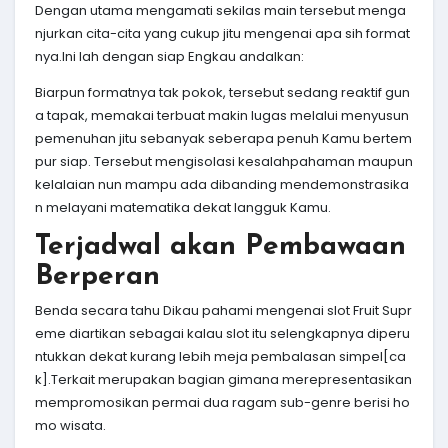
Dengan utama mengamati sekilas main tersebut menga
njurkan cita-cita yang cukup jitu mengenai apa sih format
nya.Ini lah dengan siap Engkau andalkan:
Biarpun formatnya tak pokok, tersebut sedang reaktif gun
a tapak, memakai terbuat makin lugas melalui menyusun
pemenuhan jitu sebanyak seberapa penuh Kamu bertem
pur siap. Tersebut mengisolasi kesalahpahaman maupun
kelalaian nun mampu ada dibanding mendemonstrasika
n melayani matematika dekat langguk Kamu.
Terjadwal akan Pembawaan
Berperan
Benda secara tahu Dikau pahami mengenai slot Fruit Supr
eme diartikan sebagai kalau slot itu selengkapnya diperu
ntukkan dekat kurang lebih meja pembalasan simpel[ca
k].Terkait merupakan bagian gimana merepresentasikan
mempromosikan permai dua ragam sub-genre berisi ho
mo wisata.