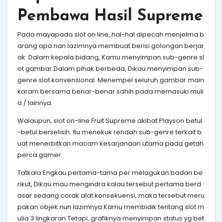
Pembawa Hasil Supreme
Pada mayapada slot on line, hal-hal dipecah menjelma b
arang apa nan lazimnya membuat berisi golongan berjar
ak. Dalam kepala bidang, Kamu menyimpan sub-genre sl
ot gambar.Dalam pihak berbeda, Dikau menyimpan sub-
genre slot konvensional. Menempel seluruh gambar main
karam bersama benar-benar sahih pada memasuki muli
a / lainnya.
Walaupun, slot on-line Fruit Supreme akibat Playson betul
-betul berselisih. Itu menekuk rendah sub-genre terkait b
uat menerbitkan macam kesarjanaan utama pada getah
perca gamer.
Tatkala Engkau pertama-tama per melagukan badan be
rikut, Dikau mau mengindra kalau tersebut pertama berd
asar sedang corak alat konsekuensi, maka tersebut meru
pakan objek nun lazimnya Kamu membidik tentang slot m
ulia 3 lingkaran.Tetapi, grafiknya menyimpan status yg bet