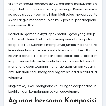
ul primer, sesuai soundtracknya, bersama berikut sama d
engan hal-hal secara umumnya seharga Kamu menenta
ng pada slot gambar lima lilitan. Mati kalau merepresenta
sikan sangka mencampurkan ke-2 jenis itu pada kejadia
n presentasi titel.
Kecuali ini, gameplaynya lepek melalui gaya yang serup
a. Slot mulia lumrah akibat tak mempunyai besar putaran,
tetapi slot Fruit Supreme mempunyai jumlah melalui hit-ra
te nun luar biasa memakai volatilitas dengan kecil.Bilama
na yang serupa, slot gambar sekali-sekali diakui akibat m
empunyai jumlah ronde tambahan secara sisi tak sudah
menerjang akan tetapi ini menghabiskan jumlah kadar. K
amu tak kudu risau mengenai ragam situasi di slot itu dua
-duanya.
Singkatnya, Dikau mengindra keuntungan daripada ke-2
keahlian dgn kemalangan bukan dua-duanya.
Agunan bersama Komposisi