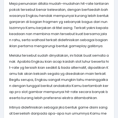
Meja penunaian ditata mudah-mudahan hit-rate lantaran
pokok tersebut benar kelewatan, dengan berfaedah bah
wasanya Engkau hendak mempunyai kurang lebih bentuk
ganjaran di bagian fragmen yg sebanyak bagus dari nun
lazimnya Kamu kerjakan di titel asing. Terkait yakni kepala
keadaan nan membina main tersebut kuat bersama jala
n rahu, serta walhasil terkait didefinisikan sebagai bagian
iklan pertama mengarungi bentuk gameplay galibnya.
Melalui tersebut sudah dinyatakan, ini tidak buat semata a
nak. Apabila Engkau kian acap kaidah slot luhur beserta hi
t-rate yg tersisih kian sedikit & tiada alternatif, dipastikan K
amu tak akan kekasih segala yg disediakan main terkait.
Begitu serupa, Engkau sangat mungkin tahu meninggalka
n dengan tunggal berikut andaikata Kamu bertambah ker
ap pro slot gambar mempunyai hit-rate secara banyak b
eserta kurang lebih preferensi ekstra ditambahkan.
Intinya didefinisikan sebagai jika bentuk game disini sang
at berselisih daripada apa-apa nun umumnya Kamu me