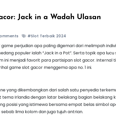
acor: Jack in a Wadah Ulasan
Comments
#slot Terbaik 2024
l game perjudian apa paling digemari dari melimpah indivi
 sedang populer ialah “Jack in a Pot”. Serta topik apa lucu
ni menjadi favorit para partisipan slot gacor. Internal t
rihal game slot gacor menggema apa no. 1 ini.
ine yang dikembangkan dari salah satu penyedia terkemu
 tema Irlandia dengan latar belakang bagian belakang 
ncang posisi yang istimewa bersama empat belas simbol a
sebab lima kolom dan juga tujuh antrian.