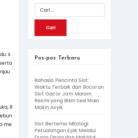
Cari
untuk:
du. s
Pos-pos Terbaru
 serta
injau
Rahasia Pencinta Slot:
Waktu Terbaik dan Bocoran
Slot Gacor Jam Malam
Resmi yang Bikin Sesi Main
ka, R
Makin Asyik
kebun
Slot Bertema Mitologi:
pa me
Petualangan Epik Melalui
Dunia Dewa dan Makhluk