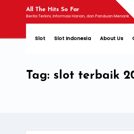
Skip
All The Hits So Far
to
Berita Terkini, Informasi Harian, dan Panduan Menarik
content
Slot
Slot Indonesia
About Us
Tag: slot terbaik 