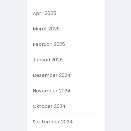
April 2025
Maret 2025
Februari 2025
Januari 2025
Desember 2024
November 2024
Oktober 2024
September 2024