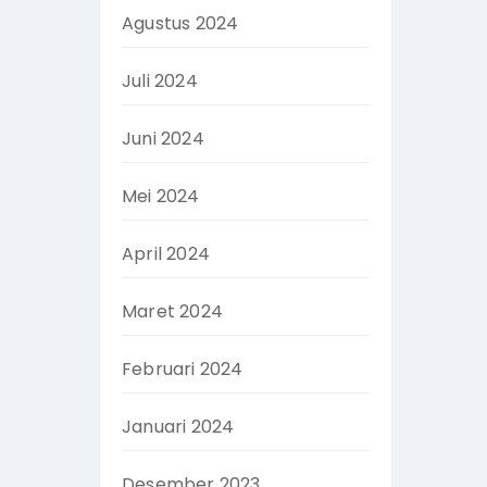
Agustus 2024
Juli 2024
Juni 2024
Mei 2024
April 2024
Maret 2024
Februari 2024
Januari 2024
Desember 2023