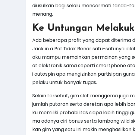
diusulkan bagi selalu mencermati tanda-ta
menang.
Ke Untungan Melakuk
Ada beberapa profit yang dapat diterima 
Jack in a Pot.Tidak Benar satu-satunya ial
aku mampu memainkan permainan yang satu 
at elektronik sama seperti smartphone ata
i autospin apa mengizinkan partisipan gu
pelaku untuk banyak tugas.
Selain tersebut, gim slot menggema juga 
jumlah putaran serta deretan apa lebih ba
ku memiliki probabilitas siapa lebih tingg
ma adanya ciri bonus serta lambang wild
kan gim yang satu ini makin menghasilkan