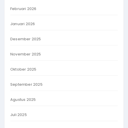
Februari 2026
Januari 2026
Desember 2025
November 2025
Oktober 2025
September 2025
Agustus 2025
Juli 2025