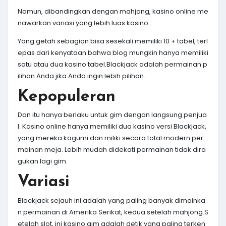
Namun, dibandingkan dengan mahjong, kasino online me
nawarkan variasi yang lebih luas kasino.
Yang getah sebagian bisa sesekali memiliki 10 + tabel, terl
epas dari kenyataan bahwa blog mungkin hanya memiliki
satu atau dua kasino tabel.Blackjack adalah permainan p
ilihan Anda jika Anda ingin lebih pilihan.
Kepopuleran
Dan itu hanya berlaku untuk gim dengan langsung penjua
l. Kasino online hanya memiliki dua kasino versi Blackjack,
yang mereka kagumi dan miliki secara total modern per
mainan meja. Lebih mudah didekati permainan tidak dira
gukan lagi gim.
Variasi
Blackjack sejauh ini adalah yang paling banyak dimainka
n permainan di Amerika Serikat, kedua setelah mahjong.S
etelah slot, ini kasino gim adalah detik yang paling terken