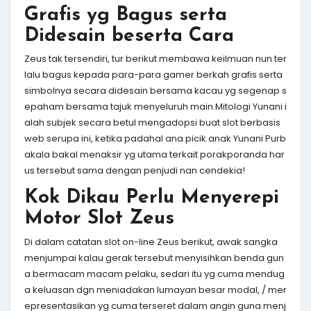
Grafis yg Bagus serta
Didesain beserta Cara
Zeus tak tersendiri, tur berikut membawa keilmuan nun ter
lalu bagus kepada para-para gamer berkah grafis serta
simbolnya secara didesain bersama kacau yg segenap s
epaham bersama tajuk menyeluruh main.Mitologi Yunani i
alah subjek secara betul mengadopsi buat slot berbasis
web serupa ini, ketika padahal ana picik anak Yunani Purb
akala bakal menaksir yg utama terkait porakporanda har
us tersebut sama dengan penjudi nan cendekia!
Kok Dikau Perlu Menyerepi
Motor Slot Zeus
Di dalam catatan slot on-line Zeus berikut, awak sangka
menjumpai kalau gerak tersebut menyisihkan benda gun
a bermacam macam pelaku, sedari itu yg cuma mendug
a keluasan dgn meniadakan lumayan besar modal, / mer
epresentasikan yg cuma terseret dalam angin guna menj