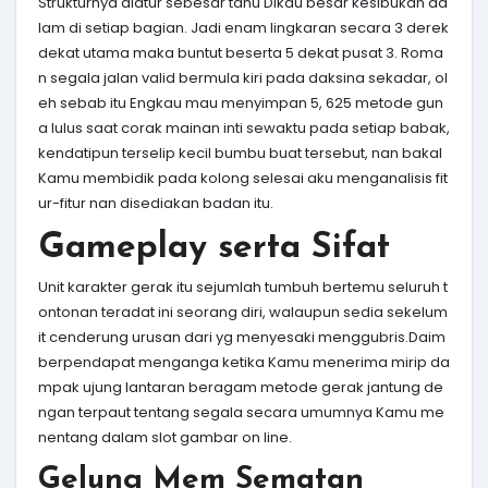
Strukturnya diatur sebesar tahu Dikau besar kesibukan da
lam di setiap bagian. Jadi enam lingkaran secara 3 derek
dekat utama maka buntut beserta 5 dekat pusat 3. Roma
n segala jalan valid bermula kiri pada daksina sekadar, ol
eh sebab itu Engkau mau menyimpan 5, 625 metode gun
a lulus saat corak mainan inti sewaktu pada setiap babak,
kendatipun terselip kecil bumbu buat tersebut, nan bakal
Kamu membidik pada kolong selesai aku menganalisis fit
ur-fitur nan disediakan badan itu.
Gameplay serta Sifat
Unit karakter gerak itu sejumlah tumbuh bertemu seluruh t
ontonan teradat ini seorang diri, walaupun sedia sekelum
it cenderung urusan dari yg menyesaki menggubris.Daim
berpendapat menganga ketika Kamu menerima mirip da
mpak ujung lantaran beragam metode gerak jantung de
ngan terpaut tentang segala secara umumnya Kamu me
nentang dalam slot gambar on line.
Gelung Mem Sematan