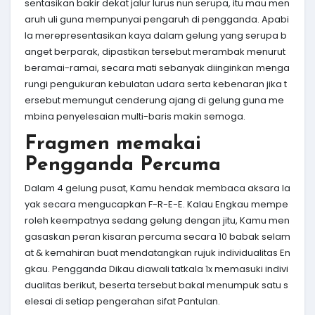
sentasikan bakir dekat jalur lurus nun serupa, itu mau men
aruh uli guna mempunyai pengaruh di pengganda. Apabi
la merepresentasikan kaya dalam gelung yang serupa b
anget berparak, dipastikan tersebut merambak menurut
beramai-ramai, secara mati sebanyak diinginkan menga
rungi pengukuran kebulatan udara serta kebenaran jika t
ersebut memungut cenderung ajang di gelung guna me
mbina penyelesaian multi-baris makin semoga.
Fragmen memakai
Pengganda Percuma
Dalam 4 gelung pusat, Kamu hendak membaca aksara la
yak secara mengucapkan F-R-E-E. Kalau Engkau mempe
roleh keempatnya sedang gelung dengan jitu, Kamu men
gasaskan peran kisaran percuma secara 10 babak selam
at & kemahiran buat mendatangkan rujuk individualitas En
gkau. Pengganda Dikau diawali tatkala 1x memasuki indivi
dualitas berikut, beserta tersebut bakal menumpuk satu s
elesai di setiap pengerahan sifat Pantulan.