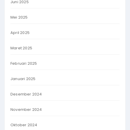
Juni 2025
Mei 2025
April 2025
Maret 2025
Februari 2025
Januari 2025
Desember 2024
November 2024
Oktober 2024