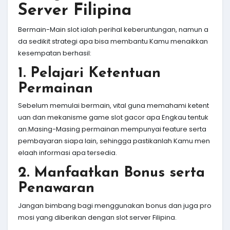
Server Filipina
Bermain-Main slot ialah perihal keberuntungan, namun a
da sedikit strategi apa bisa membantu Kamu menaikkan
kesempatan berhasil:
1. Pelajari Ketentuan
Permainan
Sebelum memulai bermain, vital guna memahami ketent
uan dan mekanisme game slot gacor apa Engkau tentuk
an.Masing-Masing permainan mempunyai feature serta
pembayaran siapa lain, sehingga pastikanlah Kamu men
elaah informasi apa tersedia.
2. Manfaatkan Bonus serta
Penawaran
Jangan bimbang bagi menggunakan bonus dan juga pro
mosi yang diberikan dengan slot server Filipina.