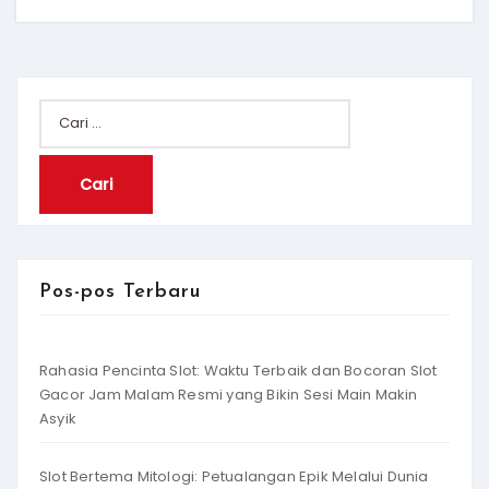
Cari
untuk:
Pos-pos Terbaru
Rahasia Pencinta Slot: Waktu Terbaik dan Bocoran Slot
Gacor Jam Malam Resmi yang Bikin Sesi Main Makin
Asyik
Slot Bertema Mitologi: Petualangan Epik Melalui Dunia