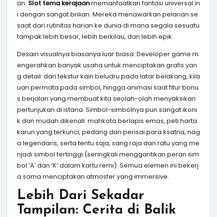
an.
Slot tema kerajaan
memanfaatkan fantasi universal in
i dengan sangat brilian. Mereka menawarkan pelarian se
saat dari rutinitas harian ke dunia di mana segala sesuatu
tampak lebih besar, lebih berkilau, dan lebih epik.
Desain visualnya biasanya luar biasa. Developer game m
engerahkan banyak usaha untuk menciptakan grafis yan
g detail: dari tekstur kain beludru pada latar belakang, kila
uan permata pada simbol, hingga animasi saat fitur bonu
s berjalan yang membuat kita seolah-olah menyaksikan
pertunjukan di istana. Simbol-simbolnya pun sangat ikoni
k dan mudah dikenali: mahkota berlapis emas, peti harta
karun yang terkunci, pedang dan perisai para ksatria, nag
a legendaris, serta tentu saja, sang raja dan ratu yang me
njadi simbol tertinggi (seringkali menggantikan peran sim
bol ‘A’ dan ‘K’ dalam kartu remi). Semua elemen ini bekerj
a sama menciptakan atmosfer yang immersive.
Lebih Dari Sekadar
Tampilan: Cerita di Balik