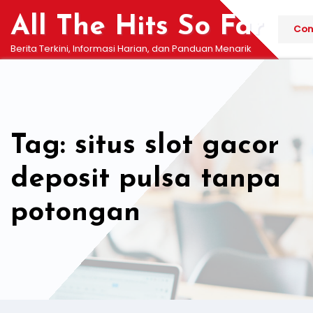
Skip
All The Hits So Far
to
Con
content
Berita Terkini, Informasi Harian, dan Panduan Menarik
Tag: situs slot gacor
deposit pulsa tanpa
potongan