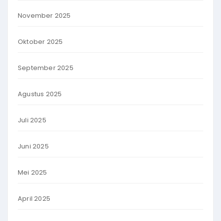
November 2025
Oktober 2025
September 2025
Agustus 2025
Juli 2025
Juni 2025
Mei 2025
April 2025