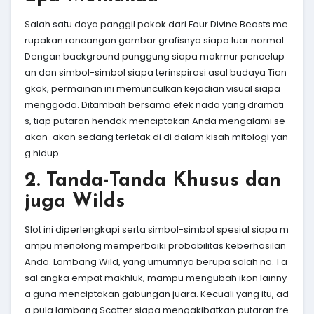
Salah satu daya panggil pokok dari Four Divine Beasts me
rupakan rancangan gambar grafisnya siapa luar normal.
Dengan background punggung siapa makmur pencelup
an dan simbol-simbol siapa terinspirasi asal budaya Tion
gkok, permainan ini memunculkan kejadian visual siapa
menggoda. Ditambah bersama efek nada yang dramati
s, tiap putaran hendak menciptakan Anda mengalami se
akan-akan sedang terletak di di dalam kisah mitologi yan
g hidup.
2. Tanda-Tanda Khusus dan
juga Wilds
Slot ini diperlengkapi serta simbol-simbol spesial siapa m
ampu menolong memperbaiki probabilitas keberhasilan
Anda. Lambang Wild, yang umumnya berupa salah no. 1 a
sal angka empat makhluk, mampu mengubah ikon lainny
a guna menciptakan gabungan juara. Kecuali yang itu, ad
a pula lambang Scatter siapa mengakibatkan putaran fre