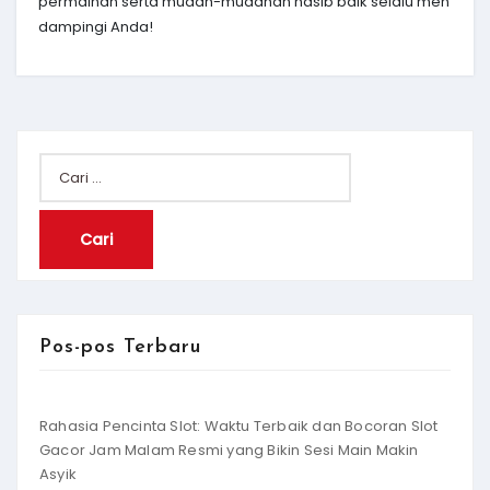
permainan serta mudah-mudahan nasib baik selalu men
dampingi Anda!
Cari
untuk:
Pos-pos Terbaru
Rahasia Pencinta Slot: Waktu Terbaik dan Bocoran Slot
Gacor Jam Malam Resmi yang Bikin Sesi Main Makin
Asyik