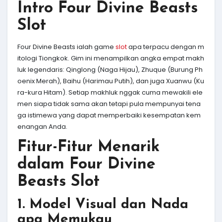
Intro Four Divine Beasts
Slot
Four Divine Beasts ialah game
slot
apa terpacu dengan m
itologi Tiongkok. Gim ini menampilkan angka empat makh
luk legendaris: Qinglong (Naga Hijau), Zhuque (Burung Ph
oenix Merah), Baihu (Harimau Putih), dan juga Xuanwu (Ku
ra-kura Hitam). Setiap makhluk nggak cuma mewakili ele
men siapa tidak sama akan tetapi pula mempunyai tena
ga istimewa yang dapat memperbaiki kesempatan kem
enangan Anda.
Fitur-Fitur Menarik
dalam Four Divine
Beasts Slot
1. Model Visual dan Nada
apa Memukau