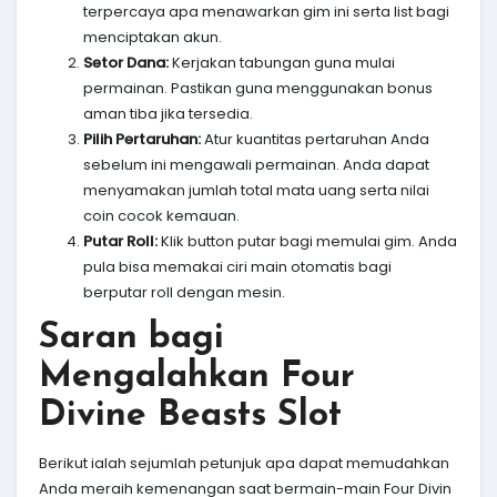
terpercaya apa menawarkan gim ini serta list bagi
menciptakan akun.
Setor Dana:
Kerjakan tabungan guna mulai
permainan. Pastikan guna menggunakan bonus
aman tiba jika tersedia.
Pilih Pertaruhan:
Atur kuantitas pertaruhan Anda
sebelum ini mengawali permainan. Anda dapat
menyamakan jumlah total mata uang serta nilai
coin cocok kemauan.
Putar Roll:
Klik button putar bagi memulai gim. Anda
pula bisa memakai ciri main otomatis bagi
berputar roll dengan mesin.
Saran bagi
Mengalahkan Four
Divine Beasts Slot
Berikut ialah sejumlah petunjuk apa dapat memudahkan
Anda meraih kemenangan saat bermain-main Four Divin