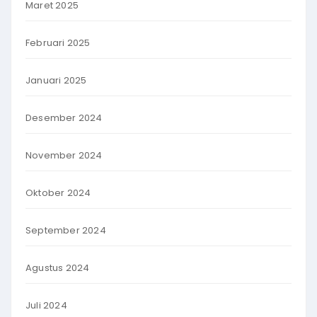
Maret 2025
Februari 2025
Januari 2025
Desember 2024
November 2024
Oktober 2024
September 2024
Agustus 2024
Juli 2024