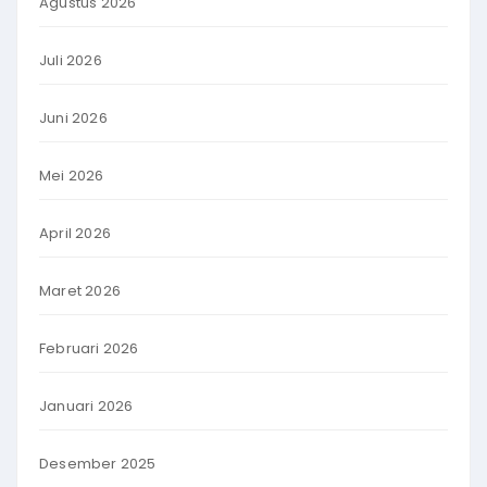
Agustus 2026
Juli 2026
Juni 2026
Mei 2026
April 2026
Maret 2026
Februari 2026
Januari 2026
Desember 2025