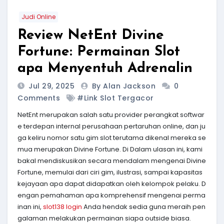
Judi Online
Review NetEnt Divine
Fortune: Permainan Slot
apa Menyentuh Adrenalin
Jul 29, 2025
By Alan Jackson
0
Comments
#link Slot Tergacor
NetEnt merupakan salah satu provider perangkat softwar
e terdepan internal perusahaan pertaruhan online, dan ju
ga keliru nomor satu gim slot terutama dikenal mereka se
mua merupakan Divine Fortune. Di Dalam ulasan ini, kami
bakal mendiskusikan secara mendalam mengenai Divine
Fortune, memulai dari ciri gim, ilustrasi, sampai kapasitas
kejayaan apa dapat didapatkan oleh kelompok pelaku. D
engan pemahaman apa komprehensif mengenai perma
inan ini,
slot138 login
Anda hendak sedia guna meraih pen
galaman melakukan permainan siapa outside biasa.