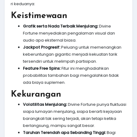
ri keduanya:
Keistimewaan
Grafik serta Nada Terbaik Menjulang:
Divine
Fortune menyediakan pengalaman visual dan
audio apa eksternal biasa.
Jackpot Progresif:
Peluang untuk memenangkan
keberuntungan gigantic menjadi kekuatan tarik
tersendiri untuk melimpah partisipan.
Feature Free Spins:
Fitur ini menghadiahkan
probabilitas tambahan bagi mengalahkan tidak
ada biaya suplemen.
Kekurangan
Volatilitas Menjulang:
Divine Fortune punya fluktuasi
siapa lumayan menjulang, siapa berarti kejayaan
barangkali tak sering terjadi, akan tetapi ketika
berlangsung, mampu sangat besar.
Taruhan Terendah apa Sebanding Tinggi:
Bagi