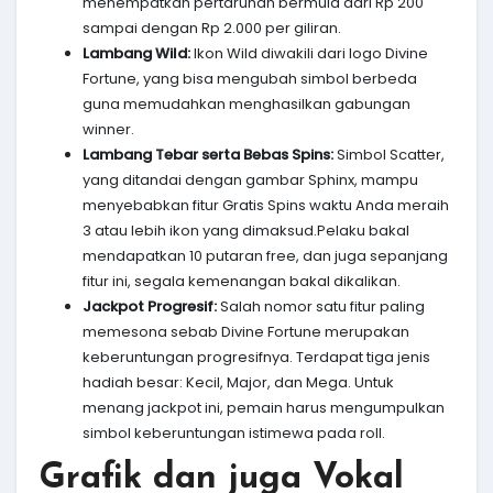
menempatkan pertaruhan bermula dari Rp 200
sampai dengan Rp 2.000 per giliran.
Lambang Wild:
Ikon Wild diwakili dari logo Divine
Fortune, yang bisa mengubah simbol berbeda
guna memudahkan menghasilkan gabungan
winner.
Lambang Tebar serta Bebas Spins:
Simbol Scatter,
yang ditandai dengan gambar Sphinx, mampu
menyebabkan fitur Gratis Spins waktu Anda meraih
3 atau lebih ikon yang dimaksud.Pelaku bakal
mendapatkan 10 putaran free, dan juga sepanjang
fitur ini, segala kemenangan bakal dikalikan.
Jackpot Progresif:
Salah nomor satu fitur paling
memesona sebab Divine Fortune merupakan
keberuntungan progresifnya. Terdapat tiga jenis
hadiah besar: Kecil, Major, dan Mega. Untuk
menang jackpot ini, pemain harus mengumpulkan
simbol keberuntungan istimewa pada roll.
Grafik dan juga Vokal