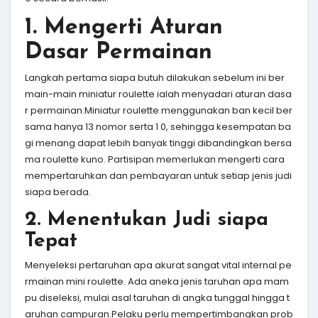
1. Mengerti Aturan
Dasar Permainan
Langkah pertama siapa butuh dilakukan sebelum ini ber
main-main miniatur roulette ialah menyadari aturan dasa
r permainan.Miniatur roulette menggunakan ban kecil ber
sama hanya 13 nomor serta 1 0, sehingga kesempatan ba
gi menang dapat lebih banyak tinggi dibandingkan bersa
ma roulette kuno. Partisipan memerlukan mengerti cara
mempertaruhkan dan pembayaran untuk setiap jenis judi
siapa berada.
2. Menentukan Judi siapa
Tepat
Menyeleksi pertaruhan apa akurat sangat vital internal pe
rmainan mini roulette. Ada aneka jenis taruhan apa mam
pu diseleksi, mulai asal taruhan di angka tunggal hingga t
aruhan campuran.Pelaku perlu mempertimbangkan prob