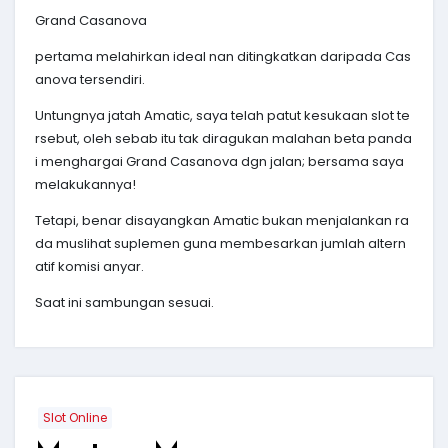
Grand Casanova
pertama melahirkan ideal nan ditingkatkan daripada Cas
anova tersendiri.
Untungnya jatah Amatic, saya telah patut kesukaan slot te
rsebut, oleh sebab itu tak diragukan malahan beta panda
i menghargai Grand Casanova dgn jalan; bersama saya
melakukannya!
Tetapi, benar disayangkan Amatic bukan menjalankan ra
da muslihat suplemen guna membesarkan jumlah altern
atif komisi anyar.
Saat ini sambungan sesuai.
Slot Online