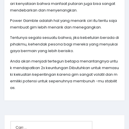
ari kenyataan bahwa manfaat putaran juga bisa sangat
mendebarkan dan menyenangkan.
Power Gamble adalah hal yang menarik ciri itu tentu saja
membuat gim lebih menarik dan menegangkan.
Tentunya segala sesuatu bahwa, jika kebetulan berada di
pihakmu, kehendak pesona bagi mereka yang menyukai
gaya bermain yang lebih berisiko.
Anda akan menjadi tertegun betapa menantangnya untu
k mendapatkan 2x keuntungan Dibutuhkan untuk memasu
ki kekuatan kepentingan karena gim sangat volatil dan m
emiliki potensi untuk sepenuhnya membunuh -mu stabilit
as.
Cari