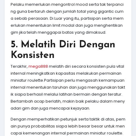
Pelaku memerlukan mengontrol mood serta tak terpanci
ng guna bertaruh dengan jumlah total yang gigantic cum
a sebab perasaan. Di Luar yang itu, partisipan serta mem
erlukan menentukan limit modal dan juga menghentikan
gim jika telah menggapai batas yang dimaksud.
5. Melatih Diri Dengan
Konsisten
Terakhir,
mega888
melatih diri secara konsisten pula vital
internal meningkatkan kapasitas melakukan permainan
miniatur roulette.Partisipan perlu mengasah kemampuan
internal menentukan taruhan dan juga menggunakan takt
ik siapa berhasil melalui latihan bermain dengan teratur.
Bertambah acap berlatih, makin baik pelaku dalam meny
adari gim dan juga mencapai kejayaan.
Dengan memperhatikan petunjuk serta taktik di atas, pem
ain punya probabilitas siapa lebih besar besar untuk men
capai kemenangan internal permainan miniatur roulette.