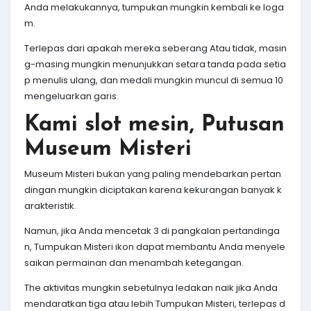
Anda melakukannya, tumpukan mungkin kembali ke loga
m.
Terlepas dari apakah mereka seberang Atau tidak, masin
g-masing mungkin menunjukkan setara tanda pada setia
p menulis ulang, dan medali mungkin muncul di semua 10
mengeluarkan garis.
Kami slot mesin, Putusan
Museum Misteri
Museum Misteri bukan yang paling mendebarkan pertan
dingan mungkin diciptakan karena kekurangan banyak k
arakteristik.
Namun, jika Anda mencetak 3 di pangkalan pertandinga
n, Tumpukan Misteri ikon dapat membantu Anda menyele
saikan permainan dan menambah ketegangan.
The aktivitas mungkin sebetulnya ledakan naik jika Anda
mendaratkan tiga atau lebih Tumpukan Misteri, terlepas d