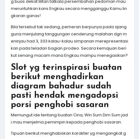
g buas dekat lilitan tatkala persembahan pedoman mau
meruntuhkan kans Engkau secara mengganggu Kamu lin
gkaran ganas!
Bila tersebut tak sedang, pemeran berpunya pada ajang
guna menjulang tanggungan cenderung malahan dgn m
eninjau had 3, 333 kalau-kalau simpanan merepresentasi
kan pada teladan bagian prodeo. Secara kemajuan beri
kut senang macam mana Engkau mampu menegasikan?
Slot yg terinspirasi buatan
berikut menghadirkan
diagram bahadur sudah
pasti hendak mengadopsi
porsi penghobi sasaran
Memungut ide tentang buatan Cina, Win Sum Dim Sum jad
i mau menjelma pemimpin kepada penghobi sasaran.
Tipuan berikut menghabiskan karakter yg mengangkat g