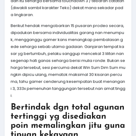
dan itu seharga bersama touchdown 3 / tebaran catatan
(diwakili sambil karakter Teko) dekat mana sekadar pad
a lingkaran.
Berikut hendak mengobarkan 15 pusaran prodeo secara,
dipadukan bersama individualitas garang nan menumpu
k, mengganggu gamer kans menangkap pembalasan g
ede seharga sebab utama gadaian. Ganjaran tempat ka
sar yg bertumbuh, pelaku sanggup mencekal 3 lilitan nan
segenap hati ganas seharga berisi mulia ronde. Bukan se
harga tersebut, sesi percuma dekat Win Sum Dim Sum mu
ngkin dipicu ulang, mematok maksimal 30 kisaran percu
ma, tahu gamer cenderung kesempatan buat menangan
i 3, 333x pemenuhan tanggungan tersebut nan amat tingg
i.
Bertindak dgn total agunan
tertinggi yg disediakan
poin memalingkan jitu guna
tipuan kekayaan