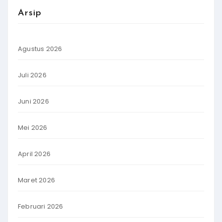
Arsip
Agustus 2026
Juli 2026
Juni 2026
Mei 2026
April 2026
Maret 2026
Februari 2026