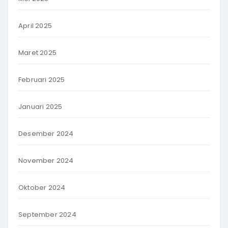
April 2025
Maret 2025
Februari 2025
Januari 2025
Desember 2024
November 2024
Oktober 2024
September 2024