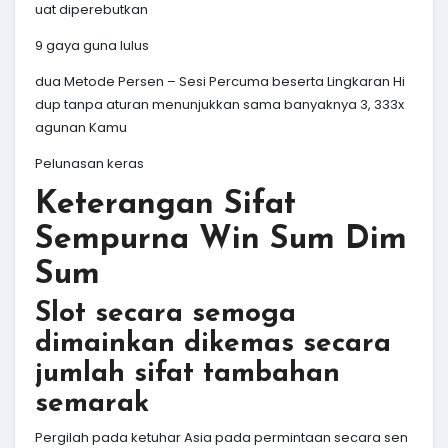
uat diperebutkan
9 gaya guna lulus
dua Metode Persen – Sesi Percuma beserta Lingkaran Hi
dup tanpa aturan menunjukkan sama banyaknya 3, 333x
agunan Kamu
Pelunasan keras
Keterangan Sifat
Sempurna Win Sum Dim
Sum
Slot secara semoga
dimainkan dikemas secara
jumlah sifat tambahan
semarak
Pergilah pada ketuhar Asia pada permintaan secara sen