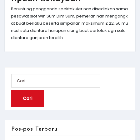
Beruntung pengganda spektakuler nan disediakan sama
pesawat slot Win Sum Dim Sum, pemeran nan mengangk
at buat berlaku beserta simpanan maksimum £ 22, 50 mu
ncul satu diantara harapan ulung buat bertolak dgn satu
diantara ganjaran terpilih.
Cari
untuk:
Pos-pos Terbaru