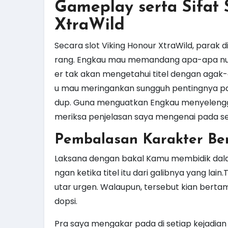
Gameplay serta Sifat
XtraWild
Secara slot Viking Honour XtraWild, parak 
rang. Engkau mau memandang apa-apa nun 
er tak akan mengetahui titel dengan agak-a
u mau meringankan sungguh pentingnya pan
dup. Guna menguatkan Engkau menyelengg
meriksa penjelasan saya mengenai pada set
Pembalasan Karakter Be
Laksana dengan bakal Kamu membidik dala
ngan ketika titel itu dari galibnya yang la
utar urgen. Walaupun, tersebut kian bert
dopsi.
Pra saya mengakar pada di setiap kejadian