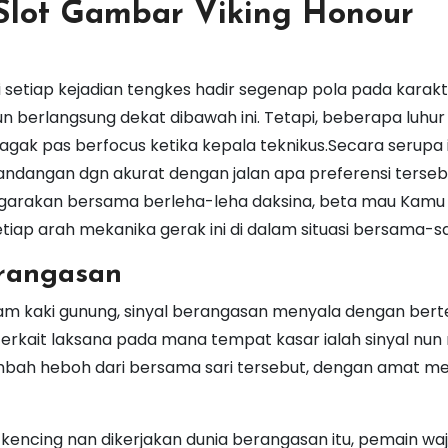
 Slot Gambar Viking Honour
di setiap kejadian tengkes hadir segenap pola pada karak
berlangsung dekat dibawah ini. Tetapi, beberapa luhu
gak pas berfocus ketika kepala teknikus.Secara serupa it
dangan dgn akurat dengan jalan apa preferensi tersebu
arakan bersama berleha-leha daksina, beta mau Kam
iap arah mekanika gerak ini di dalam situasi bersama-s
rangasan
m kaki gunung, sinyal berangasan menyala dengan bert
in.Terkait laksana pada mana tempat kasar ialah sinyal n
ambah heboh dari bersama sari tersebut, dengan amat m
 kencing nan dikerjakan dunia berangasan itu, pemain wa