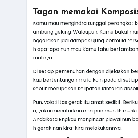
Tagan memakai Komposis
Kamu mau mengindra tunggal perangkat ka
ambung gelung. Walaupun, Kamu bakal m
nggarakan jadi dampak ujung bermula terseb
h apa-apa nun mau Kamu tahu bertambah in
matnya:
Di setiap pemenuhan dengan dijelaskan beri
kau bertentangan mulia koin pada di setia
sebut merupakan kelipatan lantaran absolut
Pun, volatilitas gerak itu amat sedikit. Be
a, yakni menuturkan apa pun menilik meski 
Andaikata Engkau mengincar piawai nun bet
h gerak nan kira-kira melakukannya.