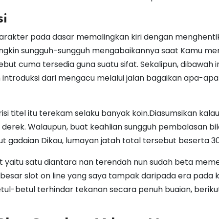
i
rakter pada dasar memalingkan kiri dengan menghentik
ungkin sungguh-sungguh mengabaikannya saat Kamu me
ut cuma tersedia guna suatu sifat. Sekalipun, dibawah ini
troduksi dari mengacu melalui jalan bagaikan apa-apa
si titel itu terekam selaku banyak koin.Diasumsikan kala
p derek. Walaupun, buat keahlian sungguh pembalasan bil
 gadaian Dikau, lumayan jatah total tersebut beserta 30
rikut yaitu satu diantara nan terendah nun sudah beta meme
besar slot on line yang saya tampak daripada era pada k
ul-betul terhindar tekanan secara penuh buaian, berikut