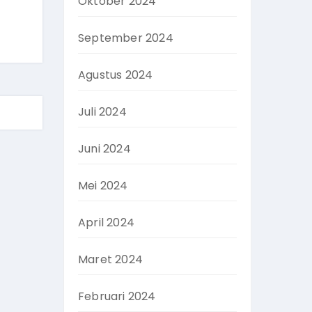
Oktober 2024
September 2024
Agustus 2024
Juli 2024
Juni 2024
Mei 2024
April 2024
Maret 2024
Februari 2024