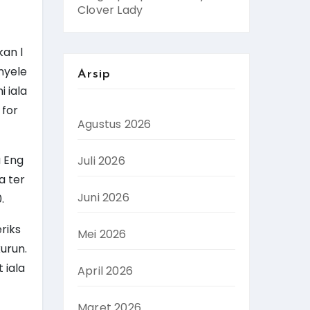
Clover Lady
an l
nyele
Arsip
 iala
 for
Agustus 2026
u Eng
Juli 2026
a ter
Juni 2026
.
riks
Mei 2026
urun.
 iala
April 2026
Maret 2026