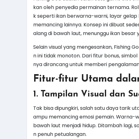
kan oleh penyedia permainan ternama. Ro
k seperti ikan berwarna-warni, layar gelap
memancing lainnya. Konsep ini dibuat sed
alang di bawah laut, menunggu ikan besar 
Selain visual yang mengesankan, Fishing G
n ini tidak monoton. Dari fitur bonus, si
nya dirancang untuk memberi pengalama
Fitur-fitur Utama dal
1. Tampilan Visual dan S
Tak bisa dipungkiri, salah satu daya tarik u
ampu memancing emosi pemain. Warna-war
bawah laut menjadi hidup. Ditambah lagi,
n penuh petualangan.