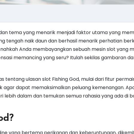
si dan tema yang menarik menjadi faktor utama yang mem
ng tengah naik daun dan berhasil menarik perhatian berk
Pernahkah Anda membayangkan sebuah mesin slot yang 
sasi memancing yang seru? Itulah sekilas gambaran dari
s tentang ulasan slot Fishing God, mulai dari fitur permai
 trik agar dapat memaksimalkan peluang kemenangan. Ap
uri lebih dalam dan temukan semua rahasia yang ada di ba
od?
online yang bertema perikanan dan keberuntungan, dike