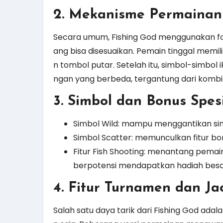
2. Mekanisme Permainan
Secara umum, Fishing God menggunakan for
ang bisa disesuaikan. Pemain tinggal memi
n tombol putar. Setelah itu, simbol-simb
ngan yang berbeda, tergantung dari kombi
3. Simbol dan Bonus Spes
Simbol Wild: mampu menggantikan s
Simbol Scatter: memunculkan fitur bon
Fitur Fish Shooting: menantang pemain
berpotensi mendapatkan hadiah besa
4. Fitur Turnamen dan Ja
Salah satu daya tarik dari Fishing God ad