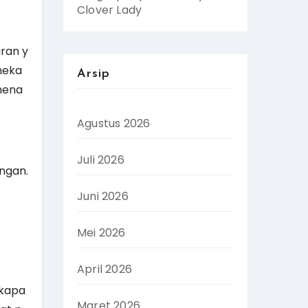
Clover Lady
ran y
neka
Arsip
mena
Agustus 2026
Juli 2026
ngan.
Juni 2026
Mei 2026
April 2026
 kapa
Maret 2026