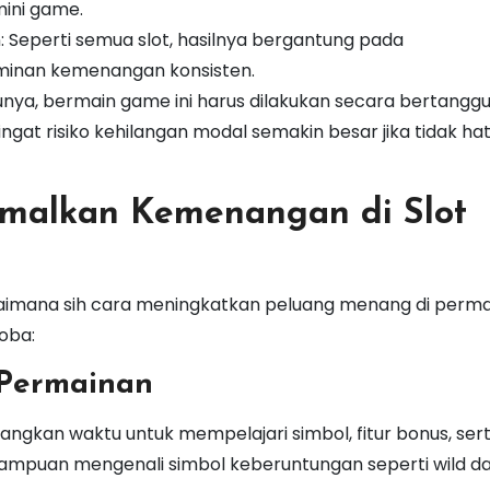
mini game.
Seperti semua slot, hasilnya bergantung pada
aminan kemenangan konsisten.
tunya, bermain game ini harus dilakukan secara bertangg
at risiko kehilangan modal semakin besar jika tidak hat
imalkan Kemenangan di Slot
aimana sih cara meningkatkan peluang menang di perm
coba:
 Permainan
ngkan waktu untuk mempelajari simbol, fitur bonus, sert
mpuan mengenali simbol keberuntungan seperti wild da