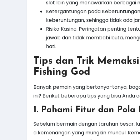
slot lain yang menawarkan berbagai 
Ketergantungan pada Keberuntungan: 
keberuntungan, sehingga tidak ada j
Risiko Kasino: Peringatan penting ten
jawab dan tidak membabi buta, menging
hati.
Tips dan Trik Memaks
Fishing God
Banyak pemain yang bertanya-tanya, bag
ini? Berikut beberapa tips yang bisa Anda 
1. Pahami Fitur dan Pola
Sebelum bermain dengan taruhan besar, lua
a kemenangan yang mungkin muncul. Kema