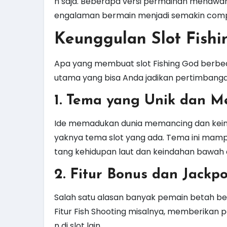
n saja. Beberapa versi permainan menawa
engalaman bermain menjadi semakin compe
Keunggulan Slot Fish
Apa yang membuat slot Fishing God berbed
utama yang bisa Anda jadikan pertimbanga
1. Tema yang Unik dan M
Ide memadukan dunia memancing dan kein
yaknya tema slot yang ada. Tema ini mam
tang kehidupan laut dan keindahan bawah a
2. Fitur Bonus dan Jackp
Salah satu alasan banyak pemain betah be
Fitur Fish Shooting misalnya, memberikan
n di slot lain.