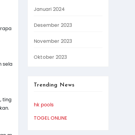
Januari 2024
Desember 2023
arapa
November 2023
Oktober 2023
 sela
Trending News
 ting
hk pools
kan.
TOGEL ONLINE