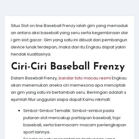
Situs Slot on line Baseball Frenzy ialah gim yang memaduk
an antara aksi baseball yang seru serta kegembiraan dar
i gim slot gacor. Gim yang satu ini dibuat dari pembangun
device lunak terdepan, maka dari itu Engkau dapat yakin
hendak kualitasnya.
Ciri-Ciri Baseball Frenzy
Dalam Baseball Frenzy,
bandar toto macau resmi
Engkau
akan menemukan aneka ciri memesona apa menciptak
an gim yang satu ini bertambah seru. Beriringan adalah s
ejumlah fitur unggulan siapa dapat Kamu nikmati:
Simbol-Simbol Tematik: Simbol-simbol pada
putaran slot mencakup partisipan baseball, topi
baseball, serta bermacam-macam perlengkapan
sport lainnya.