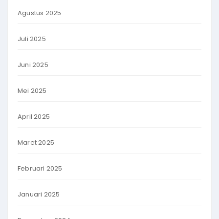
Agustus 2025
Juli 2025
Juni 2025
Mei 2025
April 2025
Maret 2025
Februari 2025
Januari 2025