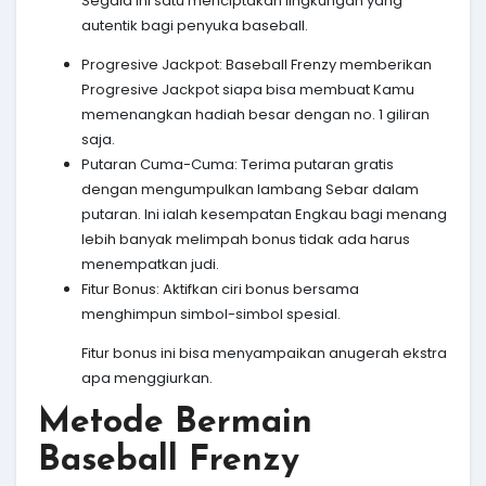
Segala ini satu menciptakan lingkungan yang
autentik bagi penyuka baseball.
Progresive Jackpot: Baseball Frenzy memberikan
Progresive Jackpot siapa bisa membuat Kamu
memenangkan hadiah besar dengan no. 1 giliran
saja.
Putaran Cuma-Cuma: Terima putaran gratis
dengan mengumpulkan lambang Sebar dalam
putaran. Ini ialah kesempatan Engkau bagi menang
lebih banyak melimpah bonus tidak ada harus
menempatkan judi.
Fitur Bonus: Aktifkan ciri bonus bersama
menghimpun simbol-simbol spesial.
Fitur bonus ini bisa menyampaikan anugerah ekstra
apa menggiurkan.
Metode Bermain
Baseball Frenzy