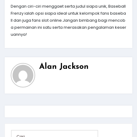
Dengan ciri-ciri menggaet serta judul siapa unik, Baseball
Frenzy ialah opsi siapa ideal untuk kelompok fans baseba
ll dan juga fans slot online.Jangan bimbang bagi mencob
a permainan ini satu serta merasakan pengalaman keser
uannya!
Alan Jackson
Cari