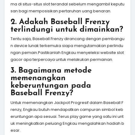
ma di situs-situs slot terandal sebelum mengambil keputu
san bagi memposisikan pertaruhan uang benaran.
2. Adakah Baseball Frenzy
terlindungi untuk dimainkan?
Tentu saja, Baseball Frenzy dirancang dengan pembangu
n device lunak terkemuka siapa mengutamakan perlindu
ngan pemain.Pastikanlah Engkau menyeleksi website slot
gacor apa terpercaya untuk melakukan permainan.
3. Bagaimana metode
memenangkan
keberuntungan pada
Baseball Frenzy?
Untuk memenangkan Jackpot Progresif dalam Baseball F
renzy, Engkau butuh mendapatkan campuran simbol keb
eruntungan apa sesuai. Terus play game yang satu ini unt
uk meningkatkan peluang Engkau mengalahkan hadiah b
esar.