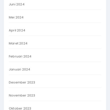
Juni 2024
Mei 2024
April 2024
Maret 2024
Februari 2024
Januari 2024
Desember 2023
November 2023
Oktober 2023