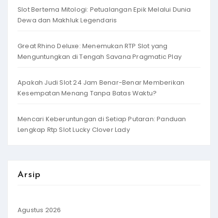
Slot Bertema Mitologi: Petualangan Epik Melalui Dunia
Dewa dan Makhluk Legendaris
Great Rhino Deluxe: Menemukan RTP Slot yang
Menguntungkan di Tengah Savana Pragmatic Play
Apakah Judi Slot 24 Jam Benar-Benar Memberikan
Kesempatan Menang Tanpa Batas Waktu?
Mencari Keberuntungan di Setiap Putaran: Panduan
Lengkap Rtp Slot Lucky Clover Lady
Arsip
Agustus 2026