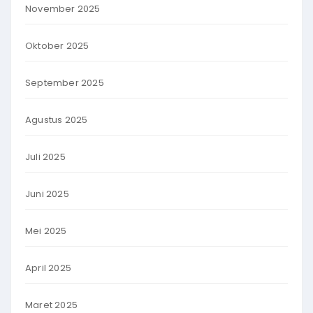
November 2025
Oktober 2025
September 2025
Agustus 2025
Juli 2025
Juni 2025
Mei 2025
April 2025
Maret 2025