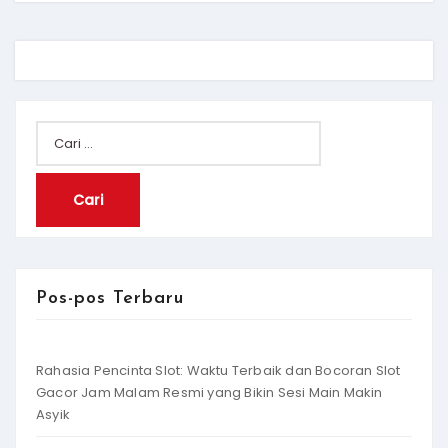
Cari
untuk:
Pos-pos Terbaru
Rahasia Pencinta Slot: Waktu Terbaik dan Bocoran Slot
Gacor Jam Malam Resmi yang Bikin Sesi Main Makin
Asyik