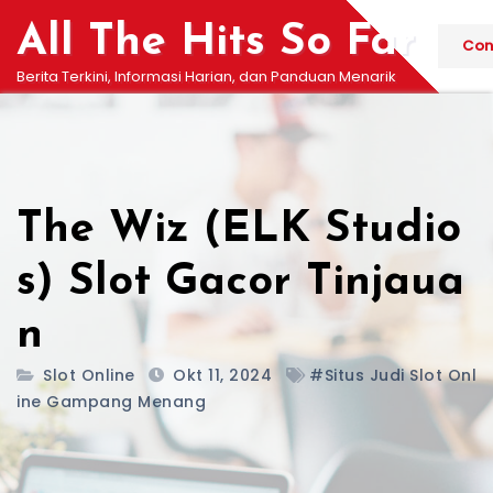
Skip
All The Hits So Far
to
Con
content
Berita Terkini, Informasi Harian, dan Panduan Menarik
The Wiz (ELK Studio
s) Slot Gacor Tinjaua
n
Slot Online
Okt 11, 2024
#situs Judi Slot Onl
Ine Gampang Menang