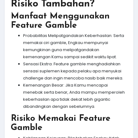
Risiko Tambahan?
Manfaat Menggunakan
Feature Gamble
Probabilitas Melipatgandakan Keberhasilan: Serta
memakai ciri gamble, Engkau mempunyai
kemungkinan guna melipatgandakan
kemenangan Kamu sampai sedikit waktu lipat.
Sensasi Ekstra: Feature gamble menghadiahkan
sensasi suplemen kepada pelaku apa menyukai
challenge dan ingin mencoba nasib baik mereka.
Kemenangan Besar: Jika Kamu mencapai
menebak serta benar, Anda mampu memperoleh
keberhasilan apa tidak dekat lebih gigantic
dibandingkan dengan sebelumnya.
Risiko Memakai Feature
Gamble