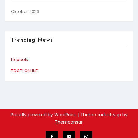
Oktober 2023
Trending News
hk pools
TOGEL ONLINE
Proudly powered by WordPress
|
Theme: industryup by
Themeansar
.