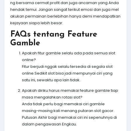
ng bersama cermat profit dan juga ancaman yang Anda
hendak temui. Jangan sangat terikut emosi dan juga mel
akukan permainan berlebihan hanya demi mendapatkan
kejayaan siapa lebih besar.
FAQs tentang Feature
Gamble
Apakah fitur gamble selalu ada pada semua slot
online?
Fitur berjudi nggak selalu tersedia di segala slot
online.Sedikit slot bisa jadi mempunyai ciri yang
satu ini, sewaktu apa lain tidak.
Apakah diriku harus memakai feature gamble tiap
masa mengalahkan rotasi slot?
Anda tidak perlu bagi memakai ciri gamble
masing-masing kali menang putaran slot gacor.
Putusan Akhir bagi memakai ciri ini sepenuhnya di
dalam pengawasan Engkau.