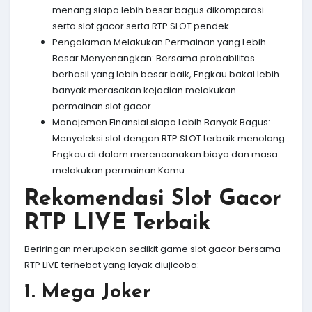
menang siapa lebih besar bagus dikomparasi
serta slot gacor serta RTP SLOT pendek.
Pengalaman Melakukan Permainan yang Lebih
Besar Menyenangkan: Bersama probabilitas
berhasil yang lebih besar baik, Engkau bakal lebih
banyak merasakan kejadian melakukan
permainan slot gacor.
Manajemen Finansial siapa Lebih Banyak Bagus:
Menyeleksi slot dengan RTP SLOT terbaik menolong
Engkau di dalam merencanakan biaya dan masa
melakukan permainan Kamu.
Rekomendasi Slot Gacor
RTP LIVE Terbaik
Beriringan merupakan sedikit game slot gacor bersama
RTP LIVE terhebat yang layak diujicoba:
1. Mega Joker