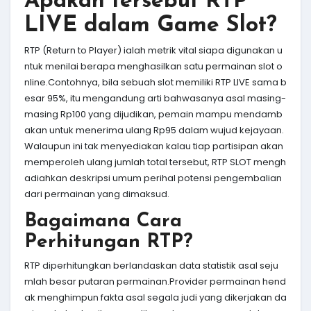
Apakah tersebut RTP
LIVE dalam Game Slot?
RTP (Return to Player) ialah metrik vital siapa digunakan u
ntuk menilai berapa menghasilkan satu permainan slot o
nline.Contohnya, bila sebuah slot memiliki RTP LIVE sama b
esar 95%, itu mengandung arti bahwasanya asal masing-
masing Rp100 yang dijudikan, pemain mampu mendamb
akan untuk menerima ulang Rp95 dalam wujud kejayaan.
Walaupun ini tak menyediakan kalau tiap partisipan akan
memperoleh ulang jumlah total tersebut, RTP SLOT mengh
adiahkan deskripsi umum perihal potensi pengembalian
dari permainan yang dimaksud.
Bagaimana Cara
Perhitungan RTP?
RTP diperhitungkan berlandaskan data statistik asal seju
mlah besar putaran permainan.Provider permainan hend
ak menghimpun fakta asal segala judi yang dikerjakan da