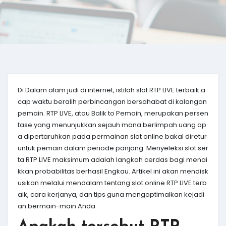
Di Dalam alam judi di internet, istilah slot RTP LIVE terbaik a
cap waktu beralih perbincangan bersahabat di kalangan
pemain. RTP LIVE, atau Balik to Pemain, merupakan persen
tase yang menunjukkan sejauh mana berlimpah uang ap
a dipertaruhkan pada permainan slot online bakal diretur
untuk pemain dalam periode panjang. Menyeleksi slot ser
ta RTP LIVE maksimum adalah langkah cerdas bagi menai
kkan probabilitas berhasil Engkau. Artikel ini akan mendisk
usikan melalui mendalam tentang slot online RTP LIVE terb
aik, cara kerjanya, dan tips guna mengoptimalkan kejadi
an bermain-main Anda.