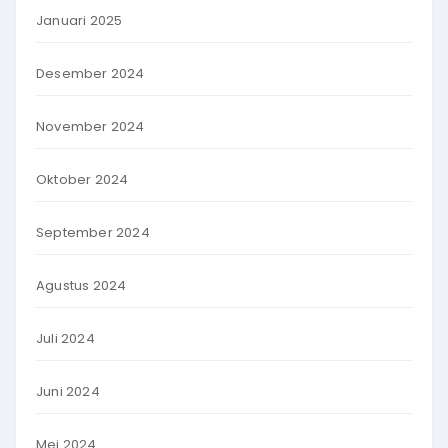
Januari 2025
Desember 2024
November 2024
Oktober 2024
September 2024
Agustus 2024
Juli 2024
Juni 2024
Mei 2024