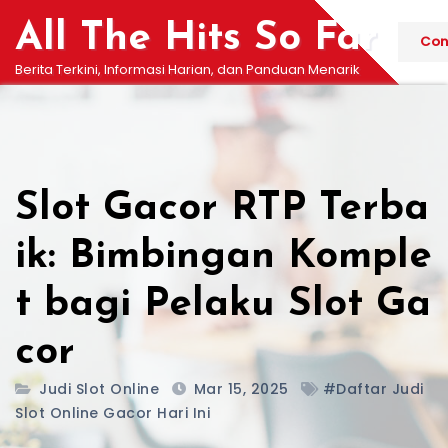
Skip
All The Hits So Far
to
Con
content
Berita Terkini, Informasi Harian, dan Panduan Menarik
Slot Gacor RTP Terba
ik: Bimbingan Komple
t bagi Pelaku Slot Ga
cor
Judi Slot Online
Mar 15, 2025
#Daftar Judi
Slot Online Gacor Hari Ini