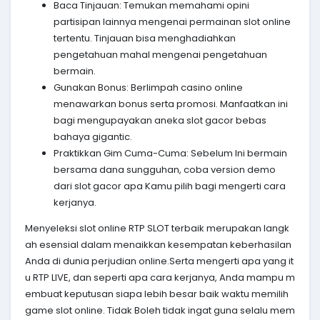
Baca Tinjauan: Temukan memahami opini
partisipan lainnya mengenai permainan slot online
tertentu. Tinjauan bisa menghadiahkan
pengetahuan mahal mengenai pengetahuan
bermain.
Gunakan Bonus: Berlimpah casino online
menawarkan bonus serta promosi. Manfaatkan ini
bagi mengupayakan aneka slot gacor bebas
bahaya gigantic.
Praktikkan Gim Cuma-Cuma: Sebelum Ini bermain
bersama dana sungguhan, coba version demo
dari slot gacor apa Kamu pilih bagi mengerti cara
kerjanya.
Menyeleksi slot online RTP SLOT terbaik merupakan langk
ah esensial dalam menaikkan kesempatan keberhasilan
Anda di dunia perjudian online.Serta mengerti apa yang it
u RTP LIVE, dan seperti apa cara kerjanya, Anda mampu m
embuat keputusan siapa lebih besar baik waktu memilih
game slot online. Tidak Boleh tidak ingat guna selalu mem