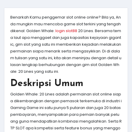
Benarkah Kamu penggemar slot online online? Bila ya, An
da mungkin mau mencoba game slot terkini yang tengah
dikenal: Golden Whale:
login slot88
20 Lines. Bersama tem
a laut apa menggaet dan juga kapasitas kejayaan gigant
ic, gim slot yang satu ini memberikan kejadian melakukan
permainan siapa menarik serta mengasyikkan. Di di dala
m tulisan yang satu ini, kita akan meninjau dengan detail u
lasan lengkap berhubungan dengan gim slot Golden Wh
ale: 20 Lines yang satu ini.
Deskripsi Umum
Golden Whale: 20 Lines adalah permainan slot online siap
a dikembangkan dengan pemasok terkemuka di industri i
Gaming.Game ini satu punya 5 putaran dan juga 20 batas
pembayaran, menyampaikan para pemain banyak pelu
ang guna mendapatkan kombinasi mengalahkan. Serta R
TP SLOT apa kompetisi serta feature bonus yang menggo