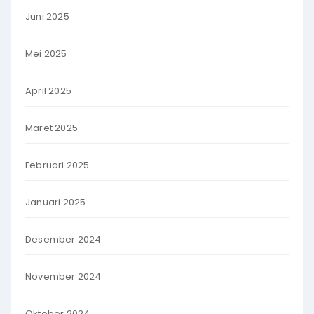
Juni 2025
Mei 2025
April 2025
Maret 2025
Februari 2025
Januari 2025
Desember 2024
November 2024
Oktober 2024