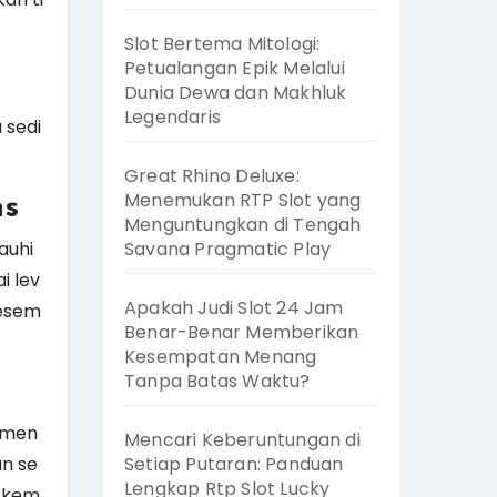
Slot Bertema Mitologi:
Petualangan Epik Melalui
Dunia Dewa dan Makhluk
Legendaris
 sedi
Great Rhino Deluxe:
Menemukan RTP Slot yang
ns
Menguntungkan di Tengah
auhi
Savana Pragmatic Play
i lev
Apakah Judi Slot 24 Jam
kesem
Benar-Benar Memberikan
Kesempatan Menang
Tanpa Batas Waktu?
k men
Mencari Keberuntungan di
n se
Setiap Putaran: Panduan
Lengkap Rtp Slot Lucky
h kem