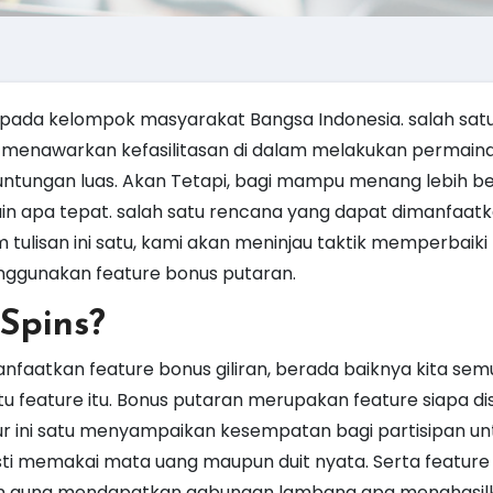
l pada kelompok masyarakat Bangsa Indonesia. salah sat
slot menawarkan kefasilitasan di dalam melakukan permain
ntungan luas. Akan Tetapi, bagi mampu menang lebih b
n apa tepat. salah satu rencana yang dapat dimanfaatka
tulisan ini satu, kami akan meninjau taktik memperbaiki
nggunakan feature bonus putaran.
 Spins?
nfaatkan feature bonus giliran, berada baiknya kita se
u feature itu. Bonus putaran merupakan feature siapa di
ur ini satu menyampaikan kesempatan bagi partisipan un
ti memakai mata uang maupun duit nyata. Serta feature
n guna mendapatkan gabungan lambang apa menghasilk