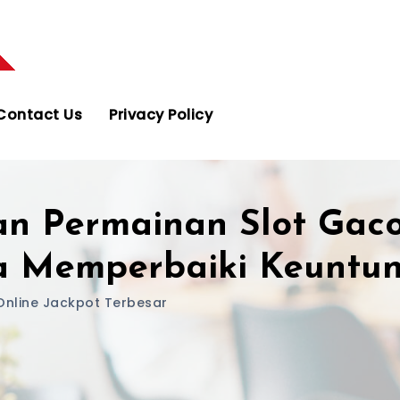
Contact Us
Privacy Policy
n Permainan Slot Gaco
ra Memperbaiki Keuntu
Online Jackpot Terbesar