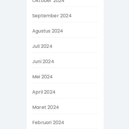
Oktober 2024
September 2024
Agustus 2024
Juli 2024
Juni 2024
Mei 2024
April 2024
Maret 2024
Februari 2024