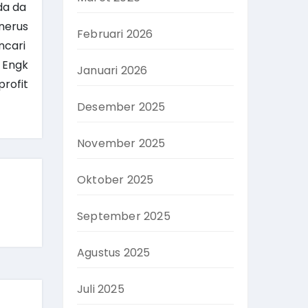
da da
nerus
Februari 2026
ncari
 Engk
Januari 2026
rofit
Desember 2025
November 2025
Oktober 2025
September 2025
Agustus 2025
Juli 2025