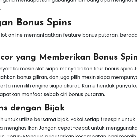
.
gan Bonus Spins
lot online memanfaatkan feature bonus putaran, berada
Gacor yang Memberikan Bonus Spi
yeleksi mesin slot siapa menyediakan fitur bonus spins.J
kan bonus giliran, dan juga pilih mesin siapa mempunya
 Serta memilih engine siapa akurat, Kamu hendak punya 
dapatkan manfaat sebab ciri bonus putaran.
ns dengan Bijak
 untuk utilize bersama bijak. Pakai setiap freespin untu
a menghasilkan.Jangan cepat-cepat untuk menggunaka
in. Terus-Menerus prioritaskan kesempatan bagi merai