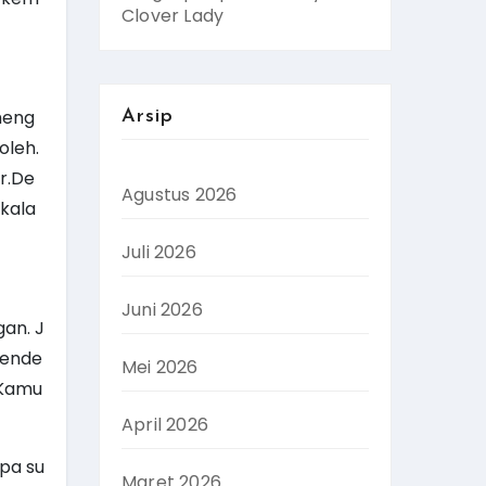
Clover Lady
meng
Arsip
oleh.
r.De
Agustus 2026
kala
Juli 2026
Juni 2026
an. J
mende
Mei 2026
 Kamu
April 2026
pa su
Maret 2026