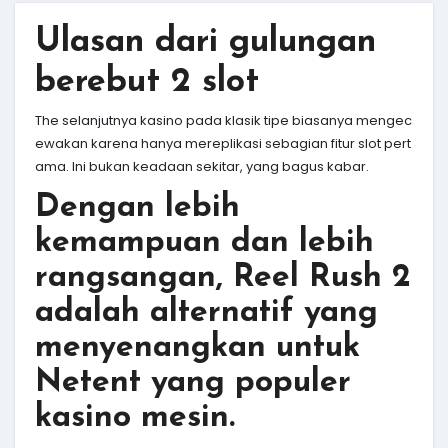
Ulasan dari gulungan
berebut 2 slot
The selanjutnya kasino pada klasik tipe biasanya mengec
ewakan karena hanya mereplikasi sebagian fitur slot pert
ama. Ini bukan keadaan sekitar, yang bagus kabar.
Dengan lebih
kemampuan dan lebih
rangsangan, Reel Rush 2
adalah alternatif yang
menyenangkan untuk
Netent yang populer
kasino mesin.