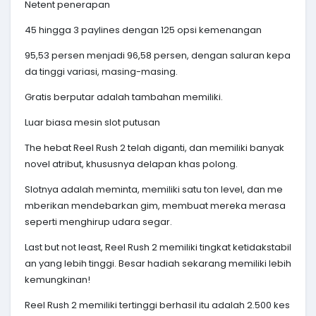
Netent penerapan
45 hingga 3 paylines dengan 125 opsi kemenangan
95,53 persen menjadi 96,58 persen, dengan saluran kepa
da tinggi variasi, masing-masing.
Gratis berputar adalah tambahan memiliki.
Luar biasa mesin slot putusan
The hebat Reel Rush 2 telah diganti, dan memiliki banyak
novel atribut, khususnya delapan khas polong.
Slotnya adalah meminta, memiliki satu ton level, dan me
mberikan mendebarkan gim, membuat mereka merasa
seperti menghirup udara segar.
Last but not least, Reel Rush 2 memiliki tingkat ketidakstabil
an yang lebih tinggi. Besar hadiah sekarang memiliki lebih
kemungkinan!
Reel Rush 2 memiliki tertinggi berhasil itu adalah 2.500 kes