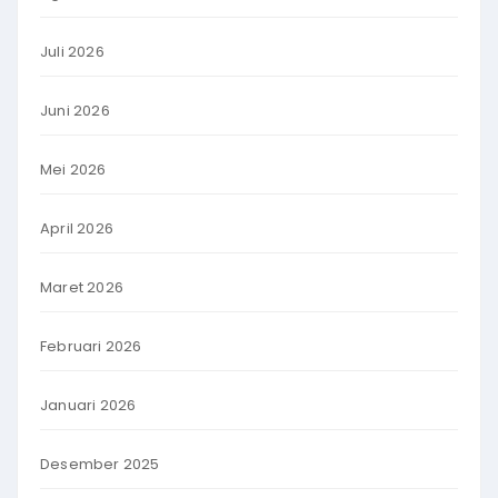
Juli 2026
Juni 2026
Mei 2026
April 2026
Maret 2026
Februari 2026
Januari 2026
Desember 2025