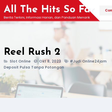
Skip
All The Hits So Far
to
Con
content
Berita Terkini, Informasi Harian, dan Panduan Menarik
Reel Rush 2
Slot Online
Okt 8, 2023
#judi Online24jam
Deposit Pulsa Tanpa Potongan