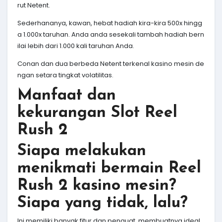
rut Netent.
Sederhananya, kawan, hebat hadiah kira-kira 500x hingg
a 1.000x taruhan. Anda anda sesekali tambah hadiah bern
ilai lebih dari 1.000 kali taruhan Anda.
Conan dan dua berbeda Netent terkenal kasino mesin de
ngan setara tingkat volatilitas.
Manfaat dan
kekurangan Slot Reel
Rush 2
Siapa melakukan
menikmati bermain Reel
Rush 2 kasino mesin?
Siapa yang tidak, lalu?
Ini memiliki banyak fitur dan penguat, membuatnya ideal