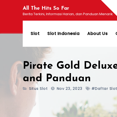
Skip
All The Hits So Far
to
Berita Terkini, Informasi Harian, dan Panduan Menarik
content
Slot
Slot Indonesia
About Us
Pirate Gold Delux
and Panduan
Situs Slot
Nov 23, 2023
#Daftar Slot