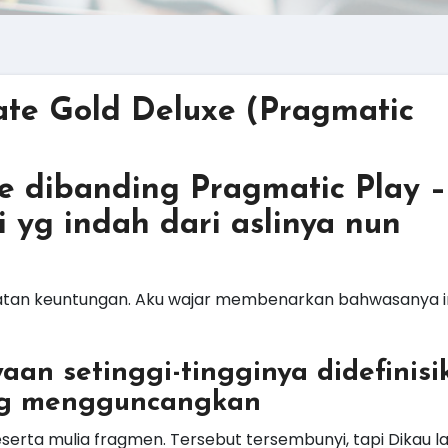
ate Gold Deluxe (Pragmatic
xe dibanding Pragmatic Play –
yg indah dari aslinya nun
uatan keuntungan. Aku wajar membenarkan bahwasanya in
aan setinggi-tingginya didefinisi
 yg mengguncangkan
serta mulia fragmen. Tersebut tersembunyi, tapi Dikau l