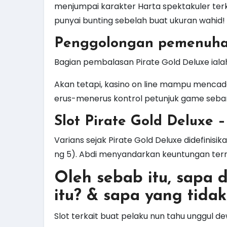
menjumpai karakter Harta spektakuler terk
punyai bunting sebelah buat ukuran wahid!
Penggolongan pemenuha
Bagian pembalasan Pirate Gold Deluxe ial
Akan tetapi, kasino on line mampu mencad
erus-menerus kontrol petunjuk game seban
Slot Pirate Gold Deluxe –
Varians sejak Pirate Gold Deluxe didefinisi
ng 5). Abdi menyandarkan keuntungan tern
Oleh sebab itu, sapa 
itu? & sapa yang tida
Slot terkait buat pelaku nun tahu unggul de