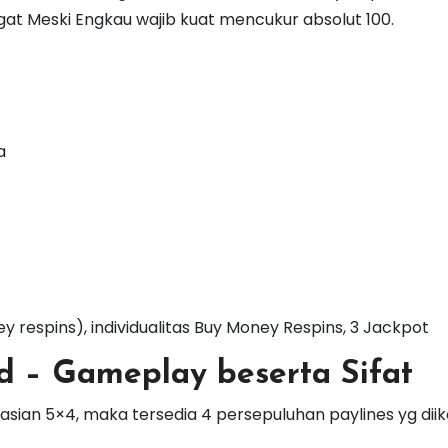
t Meski Engkau wajib kuat mencukur absolut 100.
a
y respins), individualitas Buy Money Respins, 3 Jackpot
ld – Gameplay beserta Sifat
sian 5×4, maka tersedia 4 persepuluhan paylines yg diik