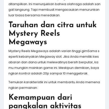
ditampilkan. Ini menunjukkan bahwa olahraga adalah san
gat langsung. Tapi membuat mengacaukan menurunkan
luar biasa bersama meredakan.
Taruhan dan citra untuk
Mystery Reels
Megaways
Mystery Reels Megaways adalah varian tinggi gimSama s
eperti kebanyakan Megaway slot. Jika Anda memiliki kes
abaran dan dana untuk melewatinya bersih berputar, ka
mu mungkin mainkan game ini. Meskipun demikian, baya
ngkan kontrol adalah 20p sampai 10 menggebrak.
Temukan karakteristik ini untuk membantu Anda memena
ngkan permainan:
Kemampuan dari
pangkalan aktivitas