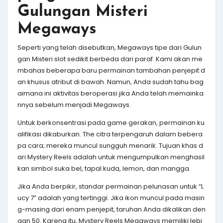
Gulungan Misteri
Megaways
Seperti yang telah disebutkan, Megaways tipe dari Gulun
gan Misteri slot sedikit berbeda dari paraf. Kami akan me
mbahas beberapa baru permainan tambahan penjepit d
an khusus atribut di bawah. Namun, Anda sudah tahu bag
aimana ini aktivitas beroperasi jika Anda telah memainka
nnya sebelum menjadi Megaways.
Untuk berkonsentrasi pada game gerakan, permainan ku
alifikasi dikaburkan. The citra terpengaruh dalam bebera
pa cara; mereka muncul sungguh menarik. Tujuan khas d
ari Mystery Reels adalah untuk mengumpulkan menghasil
kan simbol suka bel, tapal kuda, lemon, dan mangga.
Jika Anda berpikir, standar permainan pelunasan untuk “L
ucy 7” adalah yang tertinggi. Jika ikon muncul pada masin
g-masing dari enam penjepit, taruhan Anda dikalikan den
gan 50. Karena itu, Mystery Reels Megaways memiliki lebi