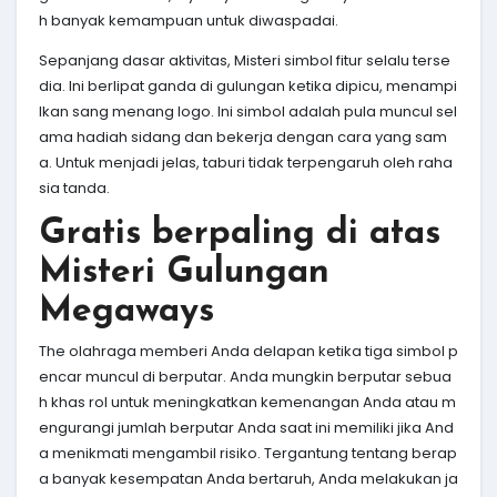
h banyak kemampuan untuk diwaspadai.
Sepanjang dasar aktivitas, Misteri simbol fitur selalu terse
dia. Ini berlipat ganda di gulungan ketika dipicu, menampi
lkan sang menang logo. Ini simbol adalah pula muncul sel
ama hadiah sidang dan bekerja dengan cara yang sam
a. Untuk menjadi jelas, taburi tidak terpengaruh oleh raha
sia tanda.
Gratis berpaling di atas
Misteri Gulungan
Megaways
The olahraga memberi Anda delapan ketika tiga simbol p
encar muncul di berputar. Anda mungkin berputar sebua
h khas rol untuk meningkatkan kemenangan Anda atau m
engurangi jumlah berputar Anda saat ini memiliki jika And
a menikmati mengambil risiko. Tergantung tentang berap
a banyak kesempatan Anda bertaruh, Anda melakukan ja