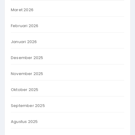
Maret 2026
Februari 2026
Januari 2026
Desember 2025
November 2025
Oktober 2025
September 2025
Agustus 2025