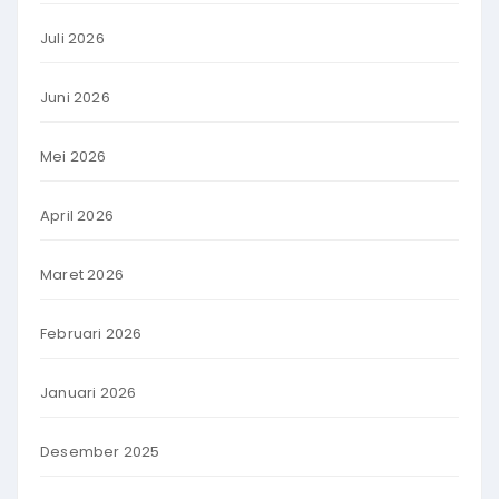
Juli 2026
Juni 2026
Mei 2026
April 2026
Maret 2026
Februari 2026
Januari 2026
Desember 2025