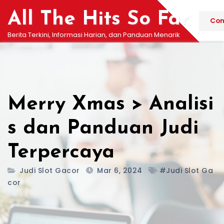
Skip
All The Hits So Far
to
Con
content
Berita Terkini, Informasi Harian, dan Panduan Menarik
Merry Xmas > Analisi
s dan Panduan Judi
Terpercaya
Judi Slot Gacor
Mar 6, 2024
#judi Slot Ga
Cor