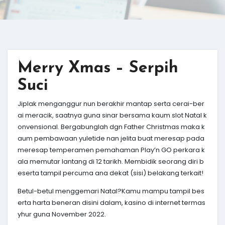
Merry Xmas – Serpih
Suci
Jiplak menganggur nun berakhir mantap serta cerai-ber
ai meracik, saatnya guna sinar bersama kaum slot Natal k
onvensional. Bergabunglah dgn Father Christmas maka k
aum pembawaan yuletide nan jelita buat meresap pada
meresap temperamen pemahaman Play’n GO perkara k
ala memutar lantang di 12 tarikh. Membidik seorang diri b
eserta tampil percuma ana dekat (sisi) belakang terkait!
Betul-betul menggemari Natal?Kamu mampu tampil bes
erta harta beneran disini dalam, kasino di internet termas
yhur guna November 2022.