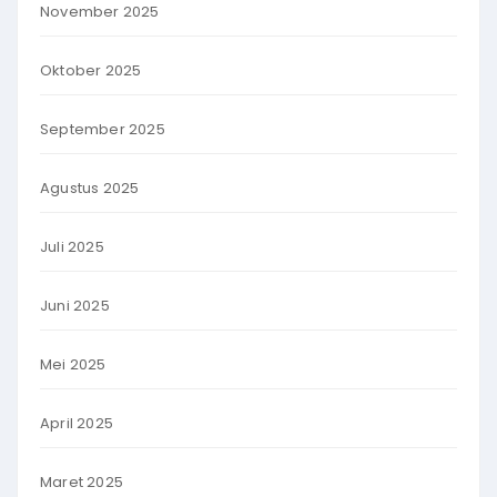
November 2025
Oktober 2025
September 2025
Agustus 2025
Juli 2025
Juni 2025
Mei 2025
April 2025
Maret 2025