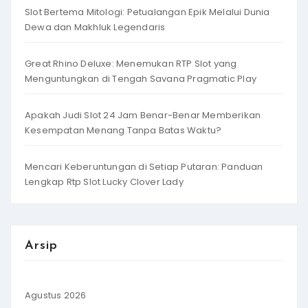
Slot Bertema Mitologi: Petualangan Epik Melalui Dunia
Dewa dan Makhluk Legendaris
Great Rhino Deluxe: Menemukan RTP Slot yang
Menguntungkan di Tengah Savana Pragmatic Play
Apakah Judi Slot 24 Jam Benar-Benar Memberikan
Kesempatan Menang Tanpa Batas Waktu?
Mencari Keberuntungan di Setiap Putaran: Panduan
Lengkap Rtp Slot Lucky Clover Lady
Arsip
Agustus 2026