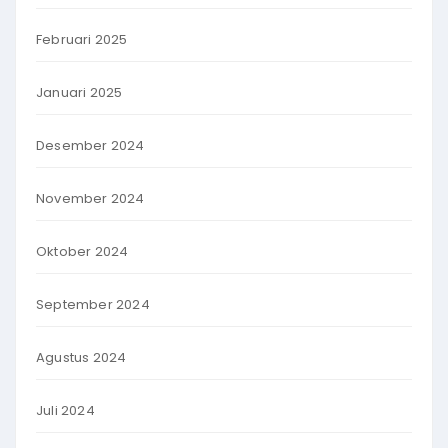
Februari 2025
Januari 2025
Desember 2024
November 2024
Oktober 2024
September 2024
Agustus 2024
Juli 2024