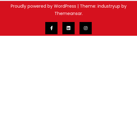
Proudly powered by WordPress
|
Theme: industryup by
Themeansar
.