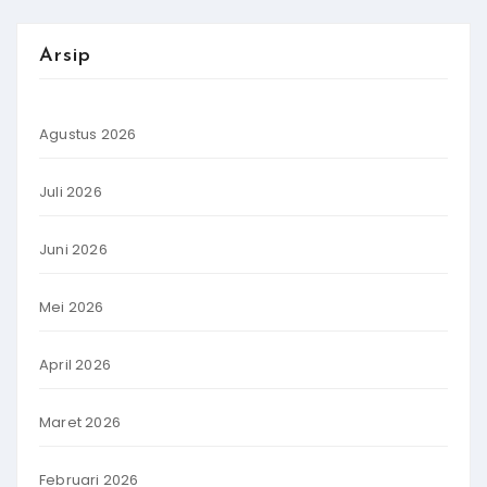
Arsip
Agustus 2026
Juli 2026
Juni 2026
Mei 2026
April 2026
Maret 2026
Februari 2026