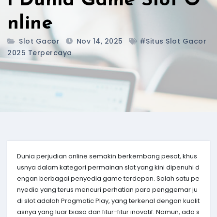
i Dunia Game Slot O
nline
Slot Gacor
Nov 14, 2025
#situs Slot Gacor
2025 Terpercaya
Dunia perjudian online semakin berkembang pesat, khus
usnya dalam kategori permainan slot yang kini dipenuhi d
engan berbagai penyedia game terdepan. Salah satu pe
nyedia yang terus mencuri perhatian para penggemar ju
di slot adalah Pragmatic Play, yang terkenal dengan kualit
asnya yang luar biasa dan fitur-fitur inovatif. Namun, ada s