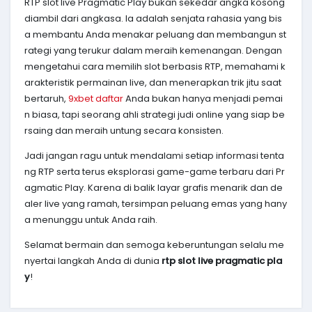
RTP slot live Pragmatic Play bukan sekedar angka kosong
diambil dari angkasa. Ia adalah senjata rahasia yang bis
a membantu Anda menakar peluang dan membangun st
rategi yang terukur dalam meraih kemenangan. Dengan
mengetahui cara memilih slot berbasis RTP, memahami k
arakteristik permainan live, dan menerapkan trik jitu saat
bertaruh,
9xbet daftar
Anda bukan hanya menjadi pemai
n biasa, tapi seorang ahli strategi judi online yang siap be
rsaing dan meraih untung secara konsisten.
Jadi jangan ragu untuk mendalami setiap informasi tenta
ng RTP serta terus eksplorasi game-game terbaru dari Pr
agmatic Play. Karena di balik layar grafis menarik dan de
aler live yang ramah, tersimpan peluang emas yang hany
a menunggu untuk Anda raih.
Selamat bermain dan semoga keberuntungan selalu me
nyertai langkah Anda di dunia
rtp slot live pragmatic pla
y
!