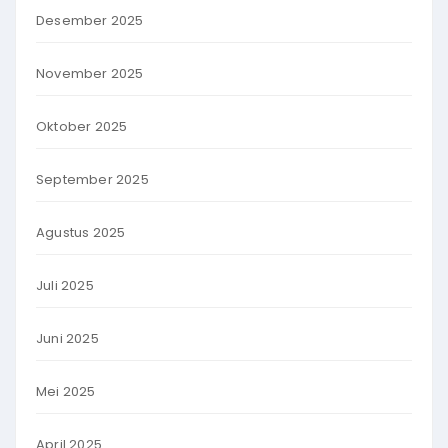
Desember 2025
November 2025
Oktober 2025
September 2025
Agustus 2025
Juli 2025
Juni 2025
Mei 2025
April 2025