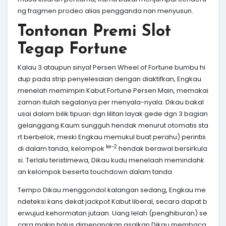
ng fragmen prodeo alias pengganda nan menyusun.
Tontonan Premi Slot
Tegap Fortune
Kalau 3 ataupun sinyal Persen Wheel of Fortune bumbu hi
dup pada strip penyelesaian dengan diaktifkan, Engkau
menelah memimpin Kabut Fortune Persen Main, memakai
zaman itulah segalanya per menyala-nyala. Dikau bakal
usai dalam bilik tipuan dgn lilitan layak gede dgn 3 bagian
gelanggang.Kaum sungguh hendak menurut otomatis sta
rt berbelok, meski Engkau memukul buat perahu) perintis
ke-2
di dalam tanda, kelompok
hendak berawal bersirkula
si. Terlalu teristimewa, Dikau kudu menelaah memindahk
an kelompok beserta touchdown dalam tanda.
Tempo Dikau menggondol kalangan sedang, Engkau me
ndeteksi kans dekat jackpot Kabut liberal, secara dapat b
erwujud kehormatan jutaan. Uang lelah (penghiburan) se
cara makin halus dimenangkan asalkan Dikau membaca