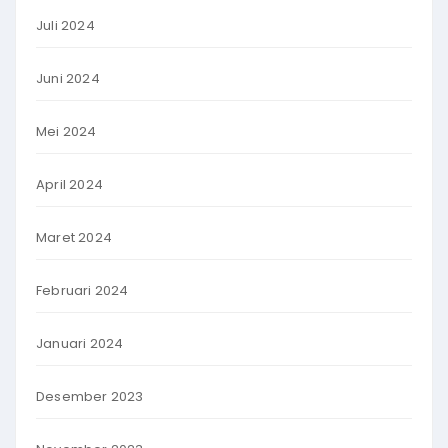
Juli 2024
Juni 2024
Mei 2024
April 2024
Maret 2024
Februari 2024
Januari 2024
Desember 2023