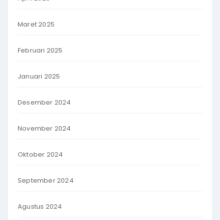
Maret 2025
Februari 2025
Januari 2025
Desember 2024
November 2024
Oktober 2024
September 2024
Agustus 2024