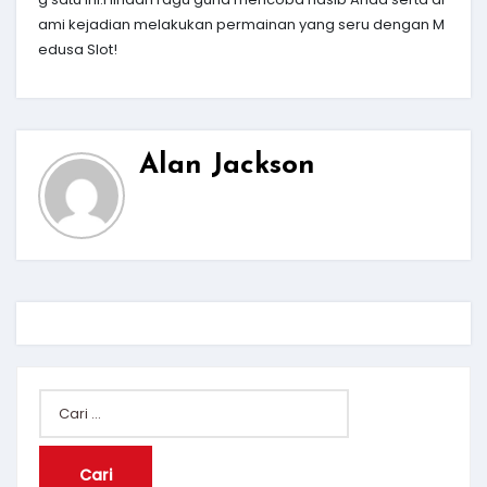
ami kejadian melakukan permainan yang seru dengan M
edusa Slot!
Alan Jackson
Cari
untuk: