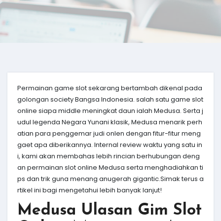
Permainan game slot sekarang bertambah dikenal pada
golongan society Bangsa Indonesia. salah satu game slot
online siapa middle meningkat daun ialah Medusa. Serta j
udul legenda Negara Yunani klasik, Medusa menarik perh
atian para penggemar judi onlen dengan fitur-fitur meng
gaet apa diberikannya. Internal review waktu yang satu in
i, kami akan membahas lebih rincian berhubungan deng
an permainan slot online Medusa serta menghadiahkan ti
ps dan trik guna menang anugerah gigantic.Simak terus a
rtikel ini bagi mengetahui lebih banyak lanjut!
Medusa Ulasan Gim Slot