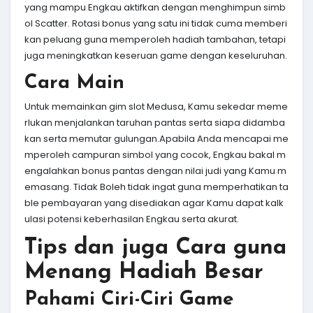
yang mampu Engkau aktifkan dengan menghimpun simb
ol Scatter. Rotasi bonus yang satu ini tidak cuma memberi
kan peluang guna memperoleh hadiah tambahan, tetapi
juga meningkatkan keseruan game dengan keseluruhan.
Cara Main
Untuk memainkan gim slot Medusa, Kamu sekedar meme
rlukan menjalankan taruhan pantas serta siapa didamba
kan serta memutar gulungan.Apabila Anda mencapai me
mperoleh campuran simbol yang cocok, Engkau bakal m
engalahkan bonus pantas dengan nilai judi yang Kamu m
emasang. Tidak Boleh tidak ingat guna memperhatikan ta
ble pembayaran yang disediakan agar Kamu dapat kalk
ulasi potensi keberhasilan Engkau serta akurat.
Tips dan juga Cara guna
Menang Hadiah Besar
Pahami Ciri-Ciri Game