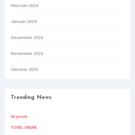
Februari 2024
Januari 2024
Desember 2023
November 2023
Oktober 2023
Trending News
hk pools
TOGEL ONLINE