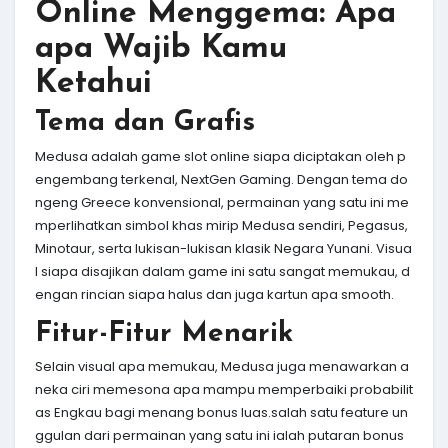
Online Menggema: Apa
apa Wajib Kamu
Ketahui
Tema dan Grafis
Medusa adalah game slot online siapa diciptakan oleh p
engembang terkenal, NextGen Gaming. Dengan tema do
ngeng Greece konvensional, permainan yang satu ini me
mperlihatkan simbol khas mirip Medusa sendiri, Pegasus,
Minotaur, serta lukisan-lukisan klasik Negara Yunani. Visua
l siapa disajikan dalam game ini satu sangat memukau, d
engan rincian siapa halus dan juga kartun apa smooth.
Fitur-Fitur Menarik
Selain visual apa memukau, Medusa juga menawarkan a
neka ciri memesona apa mampu memperbaiki probabilit
as Engkau bagi menang bonus luas.salah satu feature un
ggulan dari permainan yang satu ini ialah putaran bonus