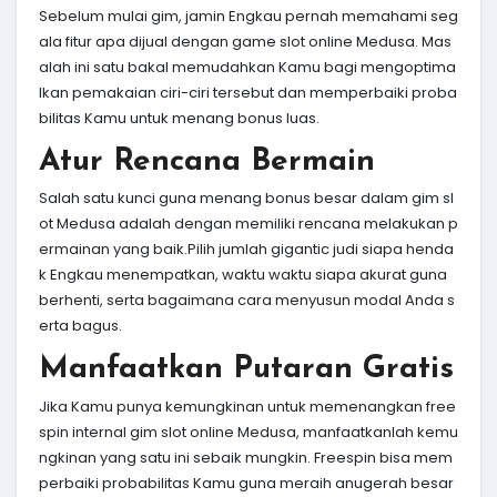
Sebelum mulai gim, jamin Engkau pernah memahami seg
ala fitur apa dijual dengan game slot online Medusa. Mas
alah ini satu bakal memudahkan Kamu bagi mengoptima
lkan pemakaian ciri-ciri tersebut dan memperbaiki proba
bilitas Kamu untuk menang bonus luas.
Atur Rencana Bermain
Salah satu kunci guna menang bonus besar dalam gim sl
ot Medusa adalah dengan memiliki rencana melakukan p
ermainan yang baik.Pilih jumlah gigantic judi siapa henda
k Engkau menempatkan, waktu waktu siapa akurat guna
berhenti, serta bagaimana cara menyusun modal Anda s
erta bagus.
Manfaatkan Putaran Gratis
Jika Kamu punya kemungkinan untuk memenangkan free
spin internal gim slot online Medusa, manfaatkanlah kemu
ngkinan yang satu ini sebaik mungkin. Freespin bisa mem
perbaiki probabilitas Kamu guna meraih anugerah besar