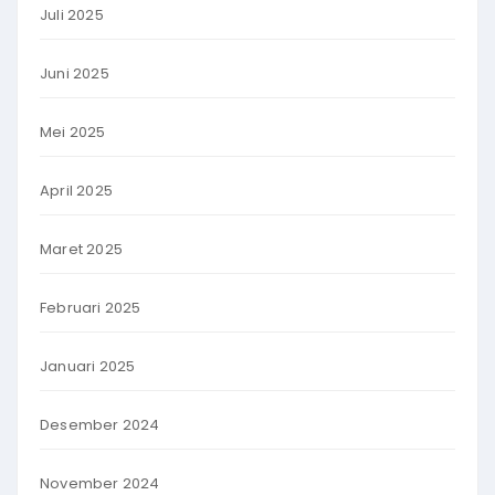
Juli 2025
Juni 2025
Mei 2025
April 2025
Maret 2025
Februari 2025
Januari 2025
Desember 2024
November 2024