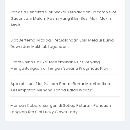
Rahasia Pencinta Slot: Waktu Terbaik dan Bocoran Slot
Gacor Jam Malam Resmi yang Bikin Sesi Main Makin
Asyik
Slot Bertema Mitologi: Petualangan Epik Melalui Dunia
Dewa dan Makhluk Legendaris
Great Rhino Deluxe: Menemukan RTP Slot yang
Menguntungkan di Tengah Savana Pragmatic Play
Apakah Judi Slot 24 Jam Benar-Benar Memberikan
Kesempatan Menang Tanpa Batas Waktu?
Mencari Keberuntungan di Setiap Putaran: Panduan
Lengkap Rtp Slot Lucky Clover Lady