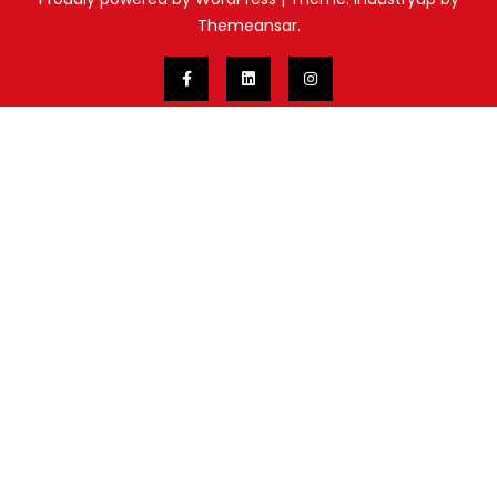
Themeansar
.