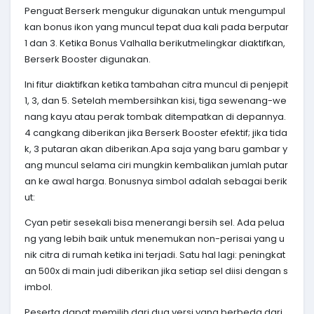
Penguat Berserk mengukur digunakan untuk mengumpul
kan bonus ikon yang muncul tepat dua kali pada berputar
1 dan 3. Ketika Bonus Valhalla berikutmelingkar diaktifkan,
Berserk Booster digunakan.
Ini fitur diaktifkan ketika tambahan citra muncul di penjepit
1, 3, dan 5. Setelah membersihkan kisi, tiga sewenang-we
nang kayu atau perak tombak ditempatkan di depannya.
4 cangkang diberikan jika Berserk Booster efektif; jika tida
k, 3 putaran akan diberikan.Apa saja yang baru gambar y
ang muncul selama ciri mungkin kembalikan jumlah putar
an ke awal harga. Bonusnya simbol adalah sebagai berik
ut:
Cyan petir sesekali bisa menerangi bersih sel. Ada pelua
ng yang lebih baik untuk menemukan non-perisai yang u
nik citra di rumah ketika ini terjadi. Satu hal lagi: peningkat
an 500x di main judi diberikan jika setiap sel diisi dengan s
imbol.
Peserta dapat memilih dari dua versi yang berbeda dari