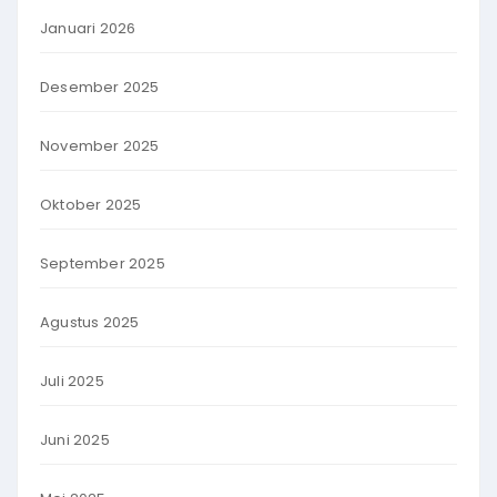
Januari 2026
Desember 2025
November 2025
Oktober 2025
September 2025
Agustus 2025
Juli 2025
Juni 2025