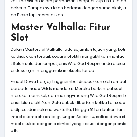
kat. The visual dalam permainan, tetapi, cukup untuk tetap
bekerja. Tampaknya telah bertemu dengan sama akhir, a
da Biasa tapi memuaskan.
Master Valhalla: Fitur
Slot
Dalam Masters of Valhalla, ada sejumlah tujuan yang, keti
ka diisi, akan terbaik secara efektif mengaktifkan manfaa
t.Salah satu dari empat jenis Wild God Respin anda dipicu
di dasar gim menggunakan eksotis tanda.
Empat Dewa bergaji tinggi simbol dicocokkan oleh empat
berbeda nada Wilds mendarat. Mereka berkumpul saat
mereka memukul, dan masing-masing Wild God Respin b
onus bisa diaktifkan. Satu bubuk diberikan ketika liar seba
b dipicu, dan selama waktu itu, 1 hingga 19 tambahan liar s
imbol ditambahkan ke gulungan.Selain itu, setiap dewa si
mbol ditukar dengan a simbol yang sesuai dengan pemic
u itu.