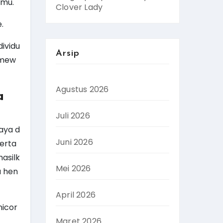
amu.
Clover Lady
.
ividu
Arsip
imew
Agustus 2026
a
Juli 2026
aya d
Juni 2026
Serta
asilk
Mei 2026
u hen
April 2026
nicor
Maret 2026