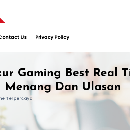
Contact Us
Privacy Policy
kur Gaming Best Real 
ra Menang Dan Ulasan
ine Terpercaya