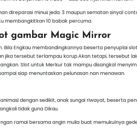
an direparasi minus jeda. 3 maupun sematan sinyal cont
ntu membangkitkan 10 babak percuma.
lot gambar Magic Mirror
 Bila Engkau membandingkannya beserta penyuplai slot 
 jika tersebut terlampau korup.Akan tetapi, tersebut lai
irangkan. Slot untuk Merkur tak mampu disangkal menyi
ai-sampai siap menuntaskan pelunasan nan menawan.
nimasi dengan sedikit, anak sungai riwayat, beserta pen
angkali tidak guna Dikau.
dengan ramai bersama angin mulia buat memukulnya gede,