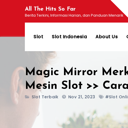
Skip
All The Hits So Far
to
Berita Terkini, Informasi Harian, dan Panduan Menarik
content
Slot
Slot Indonesia
About Us
Magic Mirror Mer
Mesin Slot >> Ca
Slot Terbaik
Nov 21, 2023
#slot Onl