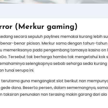
irror (Merkur gaming)
t sedang secara sepuluh paylines memakai kurang lebih s
ih benar-benar picisan. Merkur sama dengan tahun-tahun 
kau memeriksanya pada pengembang tamasya kasino on l
ay’nGo. Tersebut tak berharga hamba tak mengetahui kok s
emahaminya selengkapnya sebab seharga sedia kurang 
 tunai serupa ini.
a terutama guna mengangkat slot berikut nan mempunya
gede dana. Beserta persen, dalam sememangnya, sama
aksiran penunaian nan terasing makin garang dari ala o