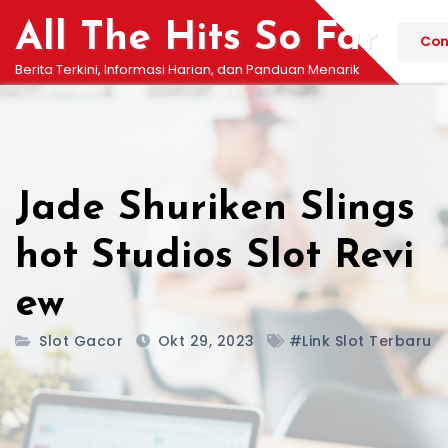
Skip
All The Hits So Far
to
Con
content
Berita Terkini, Informasi Harian, dan Panduan Menarik
Jade Shuriken Slings
hot Studios Slot Revi
ew
Slot Gacor
Okt 29, 2023
#link Slot Terbaru