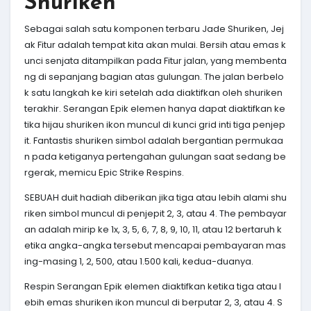
Shuriken
Sebagai salah satu komponen terbaru Jade Shuriken, Jej
ak Fitur adalah tempat kita akan mulai. Bersih atau emas k
unci senjata ditampilkan pada Fitur jalan, yang membenta
ng di sepanjang bagian atas gulungan. The jalan berbelo
k satu langkah ke kiri setelah ada diaktifkan oleh shuriken
terakhir. Serangan Epik elemen hanya dapat diaktifkan ke
tika hijau shuriken ikon muncul di kunci grid inti tiga penjep
it. Fantastis shuriken simbol adalah bergantian permukaa
n pada ketiganya pertengahan gulungan saat sedang be
rgerak, memicu Epic Strike Respins.
SEBUAH duit hadiah diberikan jika tiga atau lebih alami shu
riken simbol muncul di penjepit 2, 3, atau 4. The pembayar
an adalah mirip ke 1x, 3, 5, 6, 7, 8, 9, 10, 11, atau 12 bertaruh k
etika angka-angka tersebut mencapai pembayaran mas
ing-masing 1, 2, 500, atau 1.500 kali, kedua-duanya.
Respin Serangan Epik elemen diaktifkan ketika tiga atau l
ebih emas shuriken ikon muncul di berputar 2, 3, atau 4. S