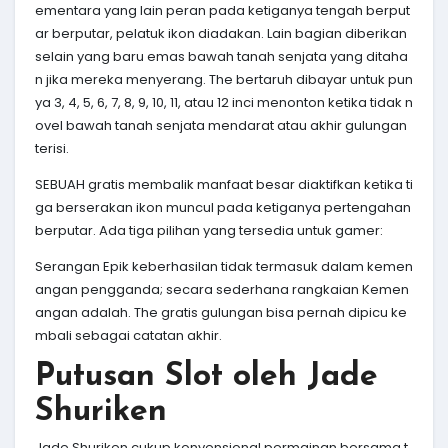
ementara yang lain peran pada ketiganya tengah berput
ar berputar, pelatuk ikon diadakan. Lain bagian diberikan
selain yang baru emas bawah tanah senjata yang ditaha
n jika mereka menyerang. The bertaruh dibayar untuk pun
ya 3, 4, 5, 6, 7, 8, 9, 10, 11, atau 12 inci menonton ketika tidak n
ovel bawah tanah senjata mendarat atau akhir gulungan
terisi.
SEBUAH gratis membalik manfaat besar diaktifkan ketika ti
ga berserakan ikon muncul pada ketiganya pertengahan
berputar. Ada tiga pilihan yang tersedia untuk gamer:
Serangan Epik keberhasilan tidak termasuk dalam kemen
angan pengganda; secara sederhana rangkaian Kemen
angan adalah. The gratis gulungan bisa pernah dipicu ke
mbali sebagai catatan akhir.
Putusan Slot oleh Jade
Shuriken
Jade Shuriken cukup konvensional permainan bersama t