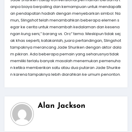
anpa biaya berpaling dan kemampuan untuk mendapatk
an pendapatan hadiah dengan menyebarkan simbol. Na
mun, Slingshot telah menambahkan beberapa elemen s
egar ke cerita untuk menambah kedalaman dan kesena
ngan kung seni,” barang vs. Orc” tema. Meskipun tidak sej
ak khas seperti, katakanlah, juara pertandingan, Slingshot
tampaknya merancang Jade Shuriken dengan aktor dala
m pikiran. Ada beberapa pemain yang seharusnya tidak
memiliki terlalu banyak masalah menemukan pemenuha
n ketika memberikan satu atau dua putaran Jade Shurike
n karena tampaknya lebih diarahkan ke umum penonton.
Alan Jackson