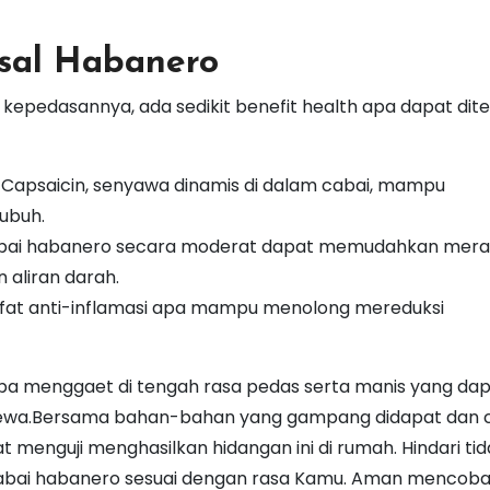
sal Habanero
kepedasannya, ada sedikit benefit health apa dapat dit
Capsaicin, senyawa dinamis di dalam cabai, mampu
ubuh.
cabai habanero secara moderat dapat memudahkan mer
 aliran darah.
sifat anti-inflamasi apa mampu menolong mereduksi
apa menggaet di tengah rasa pedas serta manis yang da
imewa.Bersama bahan-bahan yang gampang didapat dan 
enguji menghasilkan hidangan ini di rumah. Hindari tid
cabai habanero sesuai dengan rasa Kamu. Aman mencoba