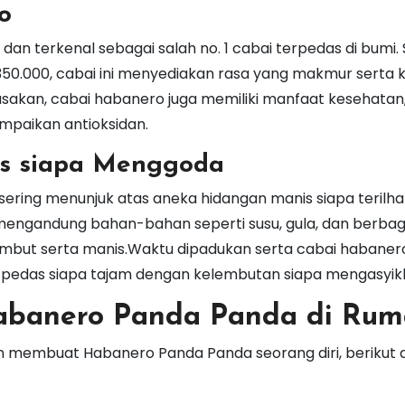
o
an terkenal sebagai salah no. 1 cabai terpedas di bumi. 
 350.000, cabai ini menyediakan rasa yang makmur serta
asakan, cabai habanero juga memiliki manfaat kesehatan
paikan antioksidan.
s siapa Menggoda
ng sering menunjuk atas aneka hidangan manis siapa terilh
 mengandung bahan-bahan seperti susu, gula, dan berbag
embut serta manis.Waktu dipadukan serta cabai habaner
edas siapa tajam dengan kelembutan siapa mengasyik
abanero Panda Panda di Ru
membuat Habanero Panda Panda seorang diri, berikut 