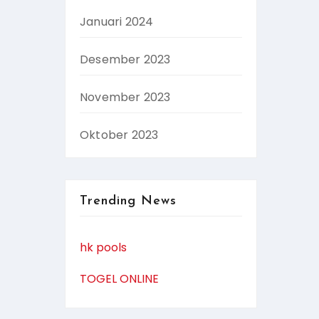
Januari 2024
Desember 2023
November 2023
Oktober 2023
Trending News
hk pools
TOGEL ONLINE