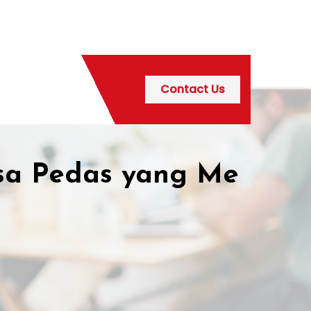
Contact Us
sa Pedas yang Me