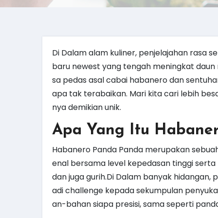
Di Dalam alam kuliner, penjelajahan rasa
baru newest yang tengah meningkat daun 
sa pedas asal cabai habanero dan sentuh
apa tak terabaikan. Mari kita cari lebih b
nya demikian unik.
Apa Yang Itu Habane
Habanero Panda Panda merupakan sebuah 
enal bersama level kepedasan tinggi ser
dan juga gurih.Di Dalam banyak hidangan, 
adi challenge kepada sekumpulan penyuka
an-bahan siapa presisi, sama seperti pan