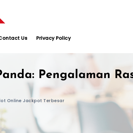
Contact Us
Privacy Policy
Panda: Pengalaman Ra
lot Online Jackpot Terbesar