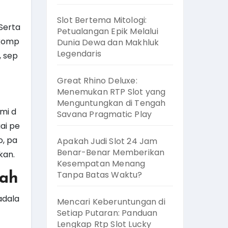
Slot Bertema Mitologi:
Serta
Petualangan Epik Melalui
 komp
Dunia Dewa dan Makhluk
Legendaris
, sep
Great Rhino Deluxe:
Menemukan RTP Slot yang
Menguntungkan di Tengah
ami d
Savana Pragmatic Play
ai pe
o, pa
Apakah Judi Slot 24 Jam
Benar-Benar Memberikan
kan.
Kesempatan Menang
Tanpa Batas Waktu?
mah
adala
Mencari Keberuntungan di
Setiap Putaran: Panduan
Lengkap Rtp Slot Lucky