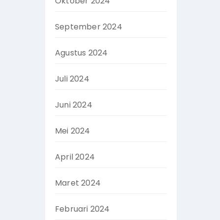
Oktober 2024
September 2024
Agustus 2024
Juli 2024
Juni 2024
Mei 2024
April 2024
Maret 2024
Februari 2024