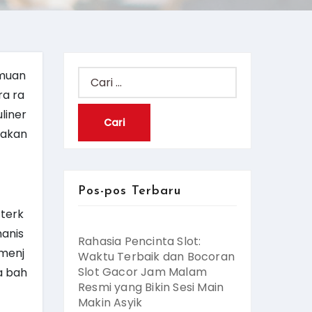
emuan
Cari
ra ra
untuk:
liner
takan
Pos-pos Terbaru
terk
anis
Rahasia Pencinta Slot:
 menj
Waktu Terbaik dan Bocoran
Slot Gacor Jam Malam
a bah
Resmi yang Bikin Sesi Main
Makin Asyik