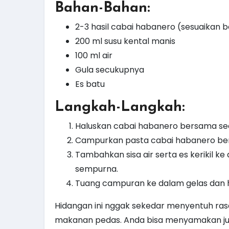
Bahan-Bahan:
2-3 hasil cabai habanero (sesuaikan 
200 ml susu kental manis
100 ml air
Gula secukupnya
Es batu
Langkah-Langkah:
Haluskan cabai habanero bersama sedi
Campurkan pasta cabai habanero bers
Tambahkan sisa air serta es kerikil 
sempurna.
Tuang campuran ke dalam gelas dan h
Hidangan ini nggak sekedar menyentuh ra
makanan pedas. Anda bisa menyamakan ju