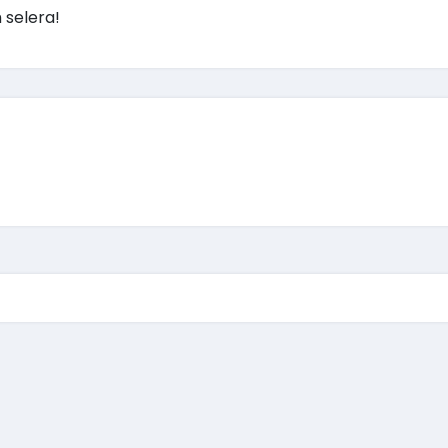
 selera!