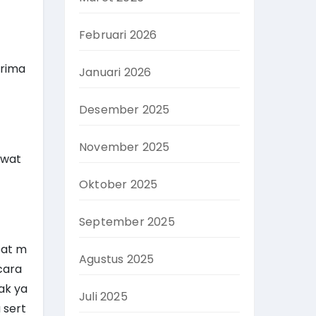
Februari 2026
erima
Januari 2026
Desember 2025
November 2025
awat
Oktober 2025
September 2025
pat m
Agustus 2025
cara
ak ya
Juli 2025
 sert