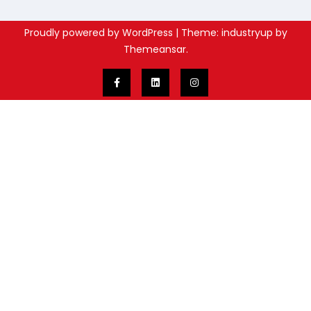
Proudly powered by WordPress
|
Theme: industryup by
Themeansar
.