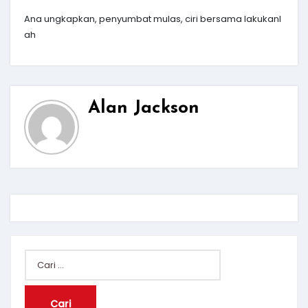
Ana ungkapkan, penyumbat mulas, ciri bersama lakukanl
ah
Alan Jackson
Cari
untuk: