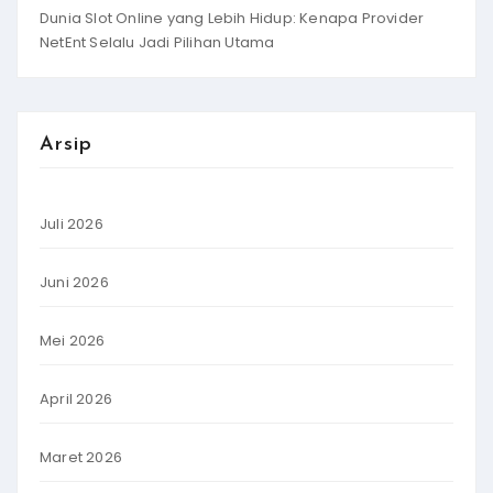
Dunia Slot Online yang Lebih Hidup: Kenapa Provider
NetEnt Selalu Jadi Pilihan Utama
Arsip
Juli 2026
Juni 2026
Mei 2026
April 2026
Maret 2026