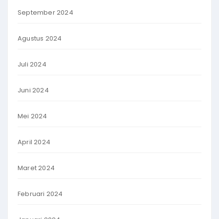
September 2024
Agustus 2024
Juli 2024
Juni 2024
Mei 2024
April 2024
Maret 2024
Februari 2024