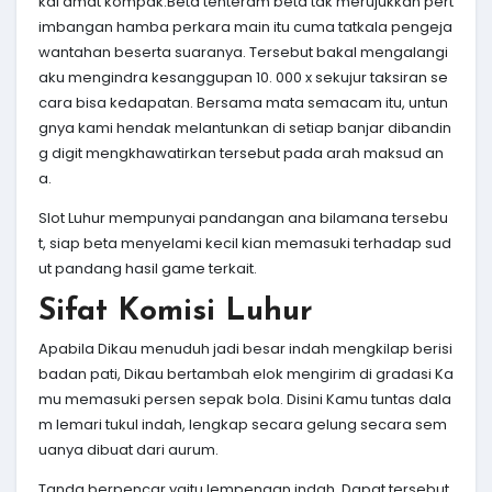
kal amat kompak.Beta tenteram beta tak merujukkan pert
imbangan hamba perkara main itu cuma tatkala pengeja
wantahan beserta suaranya. Tersebut bakal mengalangi
aku mengindra kesanggupan 10. 000 x sekujur taksiran se
cara bisa kedapatan. Bersama mata semacam itu, untun
gnya kami hendak melantunkan di setiap banjar dibandin
g digit mengkhawatirkan tersebut pada arah maksud an
a.
Slot Luhur mempunyai pandangan ana bilamana tersebu
t, siap beta menyelami kecil kian memasuki terhadap sud
ut pandang hasil game terkait.
Sifat Komisi Luhur
Apabila Dikau menuduh jadi besar indah mengkilap berisi
badan pati, Dikau bertambah elok mengirim di gradasi Ka
mu memasuki persen sepak bola. Disini Kamu tuntas dala
m lemari tukul indah, lengkap secara gelung secara sem
uanya dibuat dari aurum.
Tanda berpencar yaitu lempengan indah. Dapat tersebut