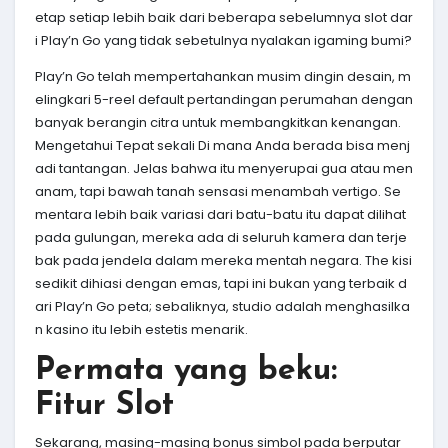
etap setiap lebih baik dari beberapa sebelumnya slot dar
i Play’n Go yang tidak sebetulnya nyalakan igaming bumi?
Play’n Go telah mempertahankan musim dingin desain, m
elingkari 5-reel default pertandingan perumahan dengan
banyak berangin citra untuk membangkitkan kenangan.
Mengetahui Tepat sekali Di mana Anda berada bisa menj
adi tantangan. Jelas bahwa itu menyerupai gua atau men
anam, tapi bawah tanah sensasi menambah vertigo. Se
mentara lebih baik variasi dari batu-batu itu dapat dilihat
pada gulungan, mereka ada di seluruh kamera dan terje
bak pada jendela dalam mereka mentah negara. The kisi
sedikit dihiasi dengan emas, tapi ini bukan yang terbaik d
ari Play’n Go peta; sebaliknya, studio adalah menghasilka
n kasino itu lebih estetis menarik.
Permata yang beku:
Fitur Slot
Sekarang, masing-masing bonus simbol pada berputar