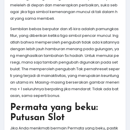
meleleh di depan dan menerapkan perbaikan, suka seb
agai: jika tiga simbol kemenangan muncul di tali dalam h
al yang sama membeli.
Sembilan bebas berputar dan x5 kira adalah pamungkas
fitur, yang diberikan ketika tiga simbol pencar muncul. Ing
atlah bahwa memperoleh pengubah tidak ada kaitannya
dengan lebih jauh hamburan menang pada gulungan, ya
ng menghasilkan tambahan 5x hadiah. Untuk memulai pe
rsegi, mana saja tambah pengubah digunakan pada set
bulat. The memperoleh pengubah Tak pernahreset seper
ti yang terjadi di mainaktivitas, yang merupakan keuntung
an utama ini. Masing-masing berserakan gambar meneri
ma + 1 seluruhnya berpaling jika mendarat. Tidak ada bat
asan, sama seperti bonus.
Permata yang beku:
Putusan Slot
Jika Anda menikmati bermain Permata yang beku, pastik