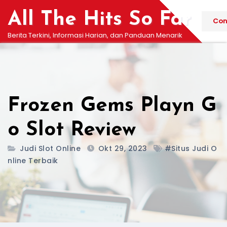
Skip
All The Hits So Far
to
Con
content
Berita Terkini, Informasi Harian, dan Panduan Menarik
Frozen Gems Playn G
o Slot Review
Judi Slot Online
Okt 29, 2023
#situs Judi O
Nline Terbaik