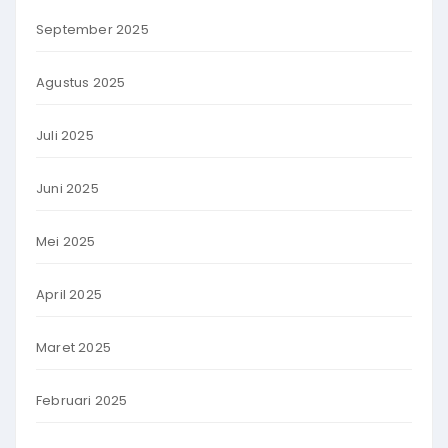
September 2025
Agustus 2025
Juli 2025
Juni 2025
Mei 2025
April 2025
Maret 2025
Februari 2025