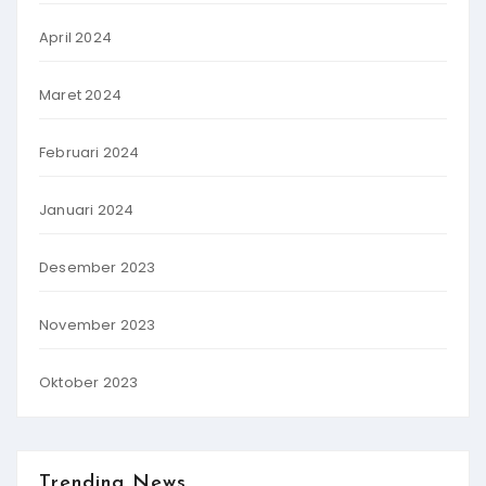
April 2024
Maret 2024
Februari 2024
Januari 2024
Desember 2023
November 2023
Oktober 2023
Trending News