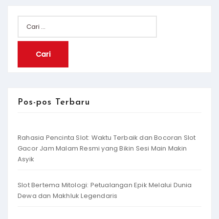
Cari
untuk:
Pos-pos Terbaru
Rahasia Pencinta Slot: Waktu Terbaik dan Bocoran Slot
Gacor Jam Malam Resmi yang Bikin Sesi Main Makin
Asyik
Slot Bertema Mitologi: Petualangan Epik Melalui Dunia
Dewa dan Makhluk Legendaris