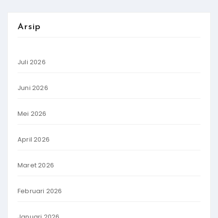
Arsip
Juli 2026
Juni 2026
Mei 2026
April 2026
Maret 2026
Februari 2026
Januari 2026