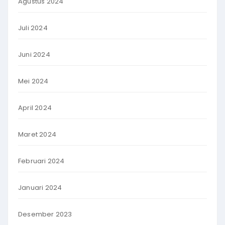
Agustus 2024
Juli 2024
Juni 2024
Mei 2024
April 2024
Maret 2024
Februari 2024
Januari 2024
Desember 2023