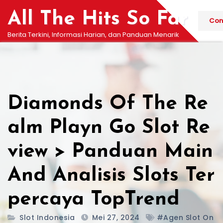
Skip
All The Hits So Far
to
Con
content
Berita Terkini, Informasi Harian, dan Panduan Menarik
Diamonds Of The Re
alm Playn Go Slot Re
view > Panduan Main
And Analisis Slots Ter
percaya TopTrend
Slot Indonesia
Mei 27, 2024
#agen Slot On