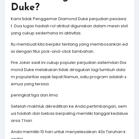
Duke?
Kami tidak Penggemar Diamond Duke perjudian pesawa
t. Dua lugas hadiah rol atribut digunakan dalam mesin slot
yang cukup sederhana ini aktivitas.
Itu membuat kita berpikir tentang yang membosankan ed
isi dengan fitur pick-and-click tambahan.
Fire Joker saat ini cukup populer perjudian sistemdan Dia
mond Duke melakukan tidak diragukan lagi tumbuh dala
m popularitas sejak tepat.Namun, satu program adalah s
emua yang tersisa.
peringkat tiga dari lima.
Setelah makhluk dikreditkan ke Anda pertimbangan, sem
ua hadiah dan bebas berpaling memiliki tanggal kedaluw
arsa 7 hari.
Anda memiliki 10 hari untuk menyelesaikan 40x Taruhan k
ondisi.