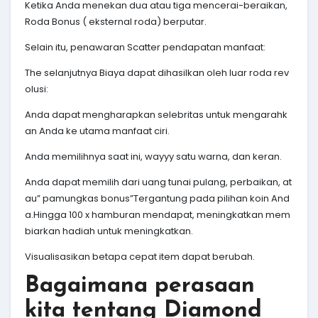
Ketika Anda menekan dua atau tiga mencerai-beraikan,
Roda Bonus ( eksternal roda) berputar.
Selain itu, penawaran Scatter pendapatan manfaat:
The selanjutnya Biaya dapat dihasilkan oleh luar roda rev
olusi:
Anda dapat mengharapkan selebritas untuk mengarahk
an Anda ke utama manfaat ciri.
Anda memilihnya saat ini, wayyy satu warna, dan keran.
Anda dapat memilih dari uang tunai pulang, perbaikan, at
au” pamungkas bonus”Tergantung pada pilihan koin And
a.Hingga 100 x hamburan mendapat, meningkatkan mem
biarkan hadiah untuk meningkatkan.
Visualisasikan betapa cepat item dapat berubah.
Bagaimana perasaan
kita tentang Diamond