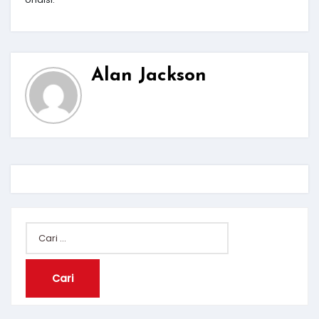
Alan Jackson
Cari
untuk: