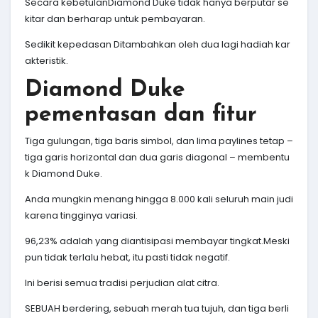
Secara kebetulanDiamond Duke tidak hanya berputar se
kitar dan berharap untuk pembayaran.
Sedikit kepedasan Ditambahkan oleh dua lagi hadiah kar
akteristik.
Diamond Duke
pementasan dan fitur
Tiga gulungan, tiga baris simbol, dan lima paylines tetap –
tiga garis horizontal dan dua garis diagonal – membentu
k Diamond Duke.
Anda mungkin menang hingga 8.000 kali seluruh main judi
karena tingginya variasi.
96,23% adalah yang diantisipasi membayar tingkat.Meski
pun tidak terlalu hebat, itu pasti tidak negatif.
Ini berisi semua tradisi perjudian alat citra.
SEBUAH berdering, sebuah merah tua tujuh, dan tiga berli