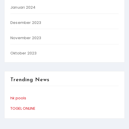
Januari 2024
Desember 2023
November 2023
Oktober 2023
Trending News
hk pools
TOGEL ONLINE