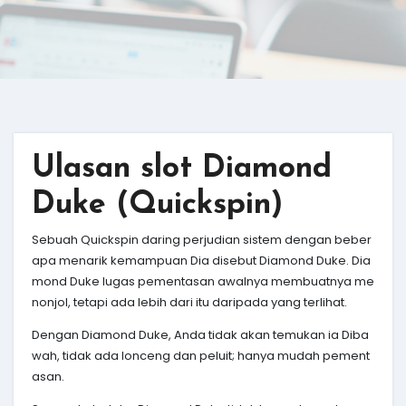
Ulasan slot Diamond
Duke (Quickspin)
Sebuah Quickspin daring perjudian sistem dengan beber
apa menarik kemampuan Dia disebut Diamond Duke. Dia
mond Duke lugas pementasan awalnya membuatnya me
nonjol, tetapi ada lebih dari itu daripada yang terlihat.
Dengan Diamond Duke, Anda tidak akan temukan ia Diba
wah, tidak ada lonceng dan peluit; hanya mudah pement
asan.