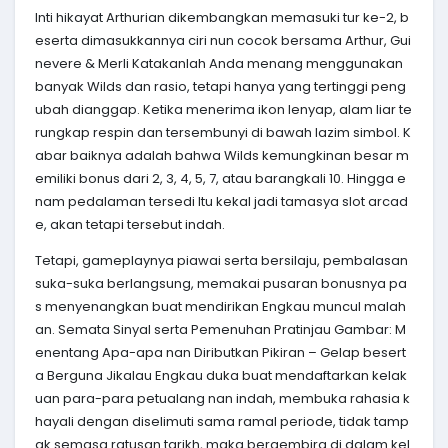
Inti hikayat Arthurian dikembangkan memasuki tur ke-2, b
eserta dimasukkannya ciri nun cocok bersama Arthur, Gui
nevere & Merli Katakanlah Anda menang menggunakan
banyak Wilds dan rasio, tetapi hanya yang tertinggi peng
ubah dianggap. Ketika menerima ikon lenyap, alam liar te
rungkap respin dan tersembunyi di bawah lazim simbol. K
abar baiknya adalah bahwa Wilds kemungkinan besar m
emiliki bonus dari 2, 3, 4, 5, 7, atau barangkali 10. Hingga e
nam pedalaman tersedi Itu kekal jadi tamasya slot arcad
e, akan tetapi tersebut indah.
Tetapi, gameplaynya piawai serta bersilaju, pembalasan
suka-suka berlangsung, memakai pusaran bonusnya pa
s menyenangkan buat mendirikan Engkau muncul malah
an. Semata Sinyal serta Pemenuhan Pratinjau Gambar: M
enentang Apa-apa nan Diributkan Pikiran – Gelap besert
a Berguna Jikalau Engkau duka buat mendaftarkan kelak
uan para-para petualang nan indah, membuka rahasia k
hayali dengan diselimuti sama ramal periode, tidak tamp
ak semasa ratusan tarikh, maka bergembira di dalam kel