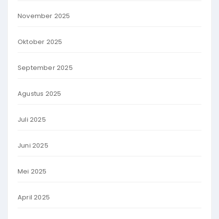
November 2025
Oktober 2025
September 2025
Agustus 2025
Juli 2025
Juni 2025
Mei 2025
April 2025