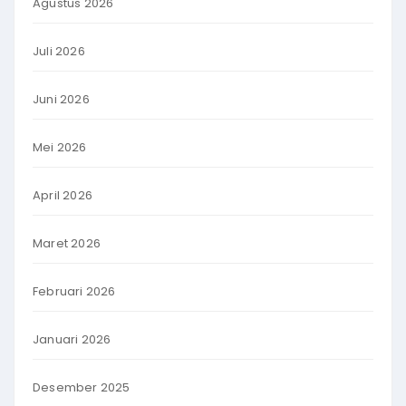
Agustus 2026
Juli 2026
Juni 2026
Mei 2026
April 2026
Maret 2026
Februari 2026
Januari 2026
Desember 2025