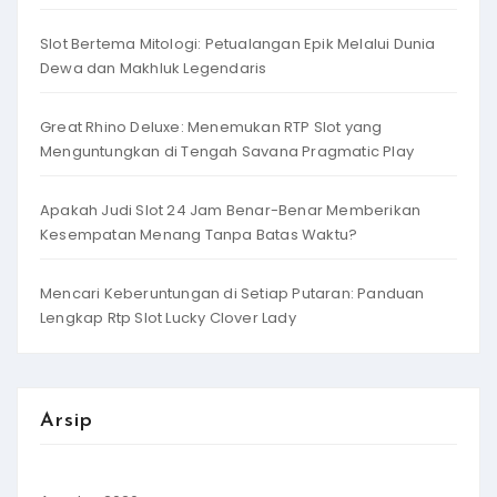
Slot Bertema Mitologi: Petualangan Epik Melalui Dunia
Dewa dan Makhluk Legendaris
Great Rhino Deluxe: Menemukan RTP Slot yang
Menguntungkan di Tengah Savana Pragmatic Play
Apakah Judi Slot 24 Jam Benar-Benar Memberikan
Kesempatan Menang Tanpa Batas Waktu?
Mencari Keberuntungan di Setiap Putaran: Panduan
Lengkap Rtp Slot Lucky Clover Lady
Arsip