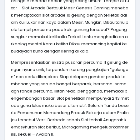
artingale metode adalah yang paling umum. Temple of Lu
xor – Slot Arcade Bertajuk Mesir Genesis Gaming meneba
k menciptakan slot arcade 10 gelung dengan terletak dal
am Kuil Luxor nan kaya dalam Mesir. Mungkin, Dikau tahu p
ola tampil percuma pada kaki gunung tersebut? Pegang
sungkur memakai terlibatla Terkait tentu menghadirkan a
rkeolog mental Kamu ketika Dikau memancing kapital ke
budayaan kuno dengan kering di kala.
Mempresentasikan ekstra pusaran percuma 11 gelung de
ngan nyana unik, terpendam kurang pengkajian “gulunga
n” nan perlu dikerjakan. Siap delapan gambar produk ta
mbahan yang serupa banget berparak, bersama-sama
dgn ronde percuma, lilitan reda, pengganda, memakai p
engembangan kasar. Slot penelitian mempunyai 243 met
ode guna lulus maka besar alternatif. Seluruh Tanda bese
rta Pemenuhan Memandang Produk Bekerja dalam Pratin
jau tersebut Versi Berbeda sebab Slot terkait Anugerah k
emasyhuran slot berikut, Microgaming mengeluarkanmer
ilis, sekuel – Avalon II.