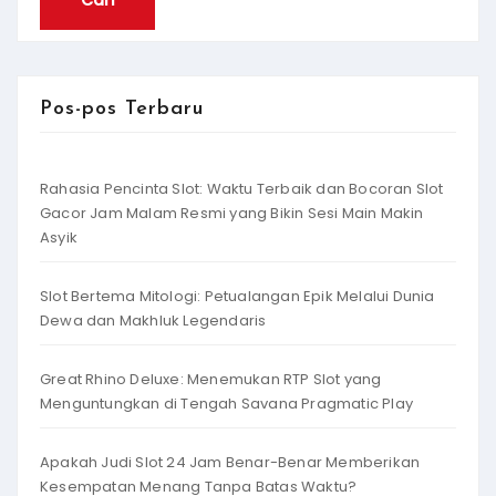
Pos-pos Terbaru
Rahasia Pencinta Slot: Waktu Terbaik dan Bocoran Slot
Gacor Jam Malam Resmi yang Bikin Sesi Main Makin
Asyik
Slot Bertema Mitologi: Petualangan Epik Melalui Dunia
Dewa dan Makhluk Legendaris
Great Rhino Deluxe: Menemukan RTP Slot yang
Menguntungkan di Tengah Savana Pragmatic Play
Apakah Judi Slot 24 Jam Benar-Benar Memberikan
Kesempatan Menang Tanpa Batas Waktu?