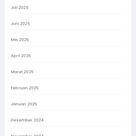
Juli 2025
Juni 2025
Mei 2025
April 2025
Maret 2025
Februari 2025
Januari 2025
Desember 2024