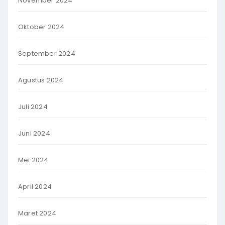
November 2024
Oktober 2024
September 2024
Agustus 2024
Juli 2024
Juni 2024
Mei 2024
April 2024
Maret 2024