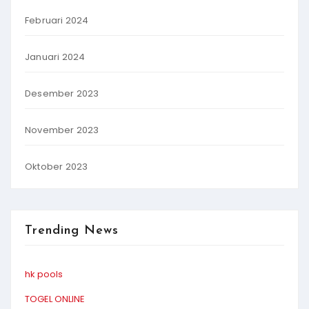
Februari 2024
Januari 2024
Desember 2023
November 2023
Oktober 2023
Trending News
hk pools
TOGEL ONLINE