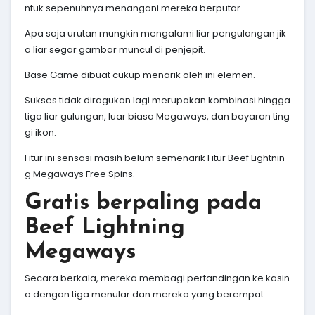
ntuk sepenuhnya menangani mereka berputar.
Apa saja urutan mungkin mengalami liar pengulangan jik
a liar segar gambar muncul di penjepit.
Base Game dibuat cukup menarik oleh ini elemen.
Sukses tidak diragukan lagi merupakan kombinasi hingga
tiga liar gulungan, luar biasa Megaways, dan bayaran ting
gi ikon.
Fitur ini sensasi masih belum semenarik Fitur Beef Lightnin
g Megaways Free Spins.
Gratis berpaling pada
Beef Lightning
Megaways
Secara berkala, mereka membagi pertandingan ke kasin
o dengan tiga menular dan mereka yang berempat.