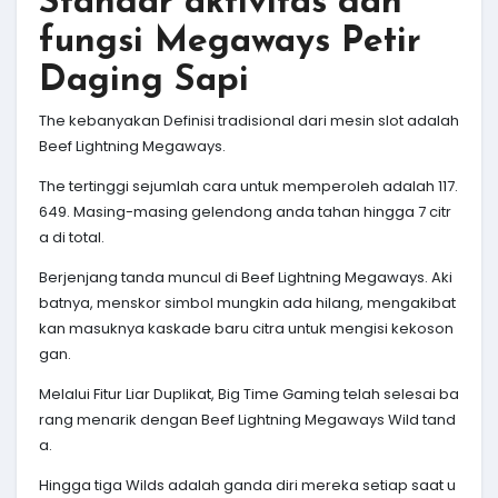
Standar aktivitas dan
fungsi Megaways Petir
Daging Sapi
The kebanyakan Definisi tradisional dari mesin slot adalah
Beef Lightning Megaways.
The tertinggi sejumlah cara untuk memperoleh adalah 117.
649. Masing-masing gelendong anda tahan hingga 7 citr
a di total.
Berjenjang tanda muncul di Beef Lightning Megaways. Aki
batnya, menskor simbol mungkin ada hilang, mengakibat
kan masuknya kaskade baru citra untuk mengisi kekoson
gan.
Melalui Fitur Liar Duplikat, Big Time Gaming telah selesai ba
rang menarik dengan Beef Lightning Megaways Wild tand
a.
Hingga tiga Wilds adalah ganda diri mereka setiap saat u