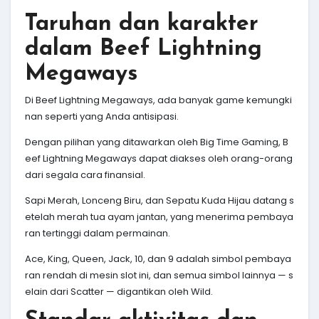
Taruhan dan karakter
dalam Beef Lightning
Megaways
Di Beef Lightning Megaways, ada banyak game kemungki
nan seperti yang Anda antisipasi.
Dengan pilihan yang ditawarkan oleh Big Time Gaming, B
eef Lightning Megaways dapat diakses oleh orang-orang
dari segala cara finansial.
Sapi Merah, Lonceng Biru, dan Sepatu Kuda Hijau datang s
etelah merah tua ayam jantan, yang menerima pembaya
ran tertinggi dalam permainan.
Ace, King, Queen, Jack, 10, dan 9 adalah simbol pembaya
ran rendah di mesin slot ini, dan semua simbol lainnya — s
elain dari Scatter — digantikan oleh Wild.